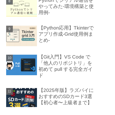
Pythonでシリアル通信を
やってみた-環境構築と使
用例-
【Python応用】Tkinterで
アプリ作成-Grid使用例ま
とめ-
【Git入門】VS Code で
「他人のリポジトリ」を
初めて pull する完全ガイ
ド
【2025年版】ラズパイに
おすすめのSDカード3選
【初心者〜上級者まで】