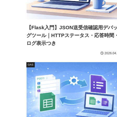
【Flask入門】JSON送受信確認用デバ
グツール｜HTTPステータス・応答時間
ログ表示つき
2026.04
GAS