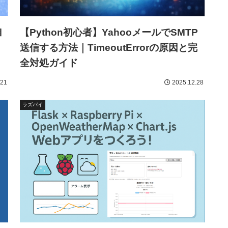
自
【Python初心者】YahooメールでSMTP
送信する方法｜TimeoutErrorの原因と完
全対処ガイド
.21
2025.12.28
ラズパイ