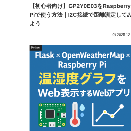
【初心者向け】GP2Y0E03をRaspberry
Piで使う方法｜I2C接続で距離測定して
よう
2025.12
Python