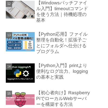
【Windowsバッチファイ
ル入門】timeoutコマンド
を使う方法｜待機処理の
基本
【Python応用】ファイル
整理を自動化！拡張子ご
とにフォルダへ仕分ける
プログラム
【Python入門】printより
便利なログ出力、logging
の基本と実践
【初心者向け】Raspberry
PiでローカルWebサーバ
ーを構築する方法