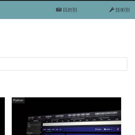
目的別
技術別
Python