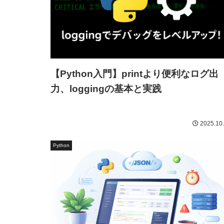
【Python入門】printより便利なログ出
力、loggingの基本と実践
2025.10
Python