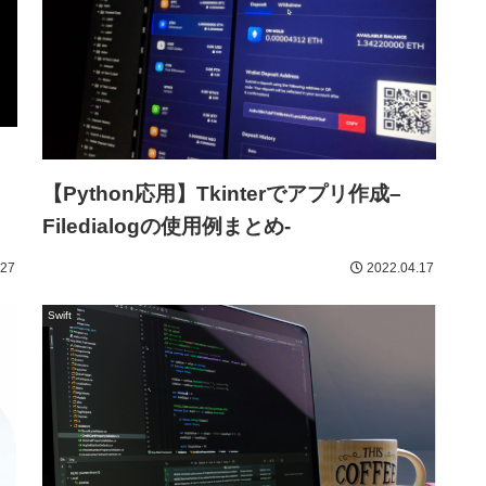
【Python応用】Tkinterでアプリ作成–
Filedialogの使用例まとめ-
.27
2022.04.17
Swift