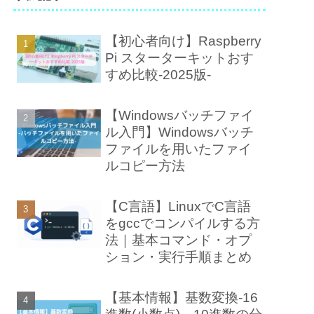
【初心者向け】Raspberry
Pi スターターキットおす
すめ比較-2025版-
【Windowsバッチファイ
ル入門】Windowsバッチ
ファイルを用いたファイ
ルコピー方法
【C言語】LinuxでC言語
をgccでコンパイルする方
法｜基本コマンド・オプ
ション・実行手順まとめ
【基本情報】基数変換-16