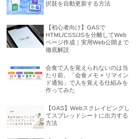
択肢を自動更新する方法
【初心者向け】GASで
HTML/CSS/JSを分離してWeb
ページ作成｜実用Web公開まで
徹底解説
会食で人を覚えられないのは当
たり前。「会食メモ × リマイン
ド通知」で人を覚える仕組みを
作ってみた
【GAS】Webスクレイピングし
てスプレッドシートに出力する
方法