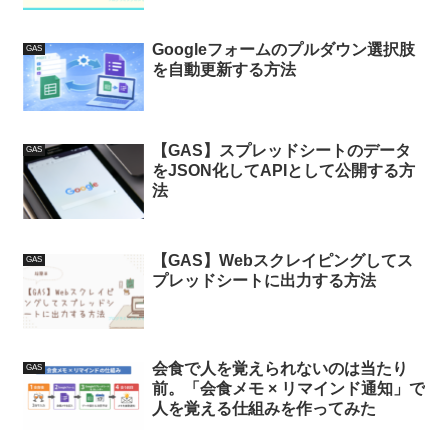
Googleフォームのプルダウン選択肢
GAS
を自動更新する方法
【GAS】スプレッドシートのデータ
GAS
をJSON化してAPIとして公開する方
法
【GAS】Webスクレイピングしてス
GAS
プレッドシートに出力する方法
会食で人を覚えられないのは当たり
GAS
前。「会食メモ × リマインド通知」で
人を覚える仕組みを作ってみた