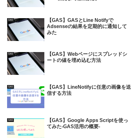
【GAS】GASとLine Notifyで
GAS
Adsenseの結果を定期的に通知して
みた
【GAS】Webページにスプレッドシ
GAS
ートの値を埋め込む方法
【GAS】LineNotifyに任意の画像を送
GAS
信する方法
【GAS】Google Apps Scriptを使っ
GAS
てみた-GAS活用の概要-