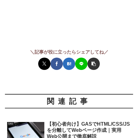
＼記事が役に立ったらシェアしてね／
関連記事
【初心者向け】GASでHTML/CSS/JS
GAS
を分離してWebページ作成｜実用
Web公開まで徹底解説