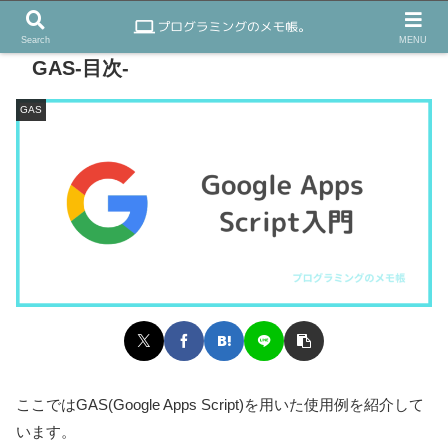
Search
MENU
GAS-目次-
GAS
ここではGAS(Google Apps Script)を用いた使用例を紹介して
います。