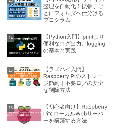
整理を自動化！拡張子ご
とにフォルダへ仕分ける
プログラム
【Python入門】printより
便利なログ出力、logging
の基本と実践
【ラズパイ入門】
Raspberry Piのストレー
ジ節約｜不要ログの安全
な削除方法
【初心者向け】Raspberry
PiでローカルWebサーバ
ーを構築する方法