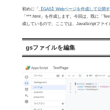
初めに「
【GAS】Webページを作成して公開
「***.html」を作成します。今回は、既に「TestPag
成しているので、ここでは、JavaScriptファイル
gsファイルを編集