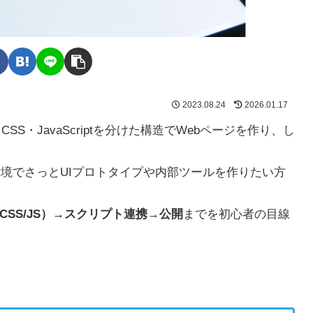
2023.08.24
2026.01.17
TML・CSS・JavaScriptを分けた構造でWebページを作り、し
の環境でさっとUIプロトタイプや内部ツールを作りたい方
CSS/JS）→スクリプト連携→公開
までを初心者の目線