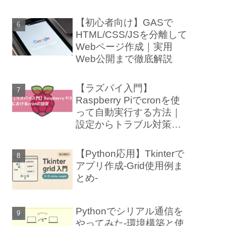
【初心者向け】GASで
HTML/CSS/JSを分離して
Webページ作成｜実用
Web公開まで徹底解説
【ラズパイ入門】
Raspberry Piでcronを使
って自動実行する方法｜
設定からトラブル対策ま
で徹底解説
【Python応用】Tkinterで
アプリ作成-Grid使用例ま
とめ-
Pythonでシリアル通信を
やってみた-環境構築と使