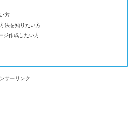
たい方
る方法を知りたい方
bページ作成したい方
ンサーリンク