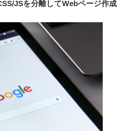
CSS/JSを分離してWebページ作成