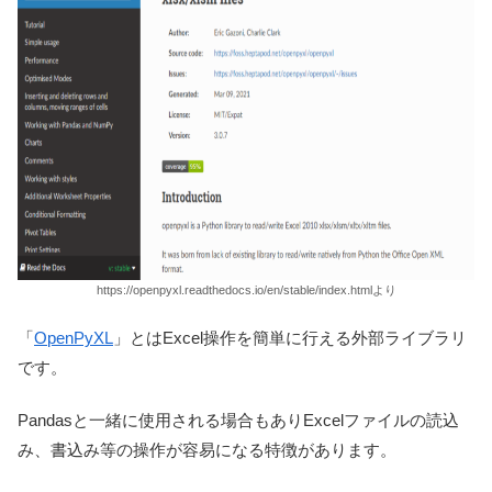
https://openpyxl.readthedocs.io/en/stable/index.htmlより
「
OpenPyXL
」とはExcel操作を簡単に行える外部ライブラリ
です。
Pandasと一緒に使用される場合もありExcelファイルの読込
み、書込み等の操作が容易になる特徴があります。