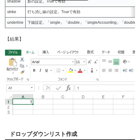
shadow
影の設定。Trueで有効
strike
打ち消し線の設定。Trueで有効
underline
下線設定。「single」「double」「singleAccounting」「double
【結果】
ドロップダウンリスト作成