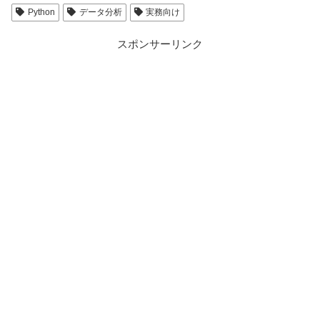
Python
データ分析
実務向け
スポンサーリンク