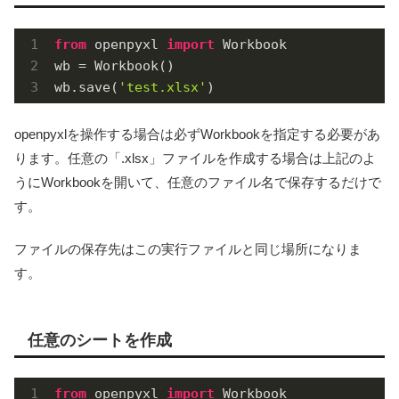
from
 openpyxl 
import
 Workbook

wb = Workbook()

wb.save(
'test.xlsx'
)
openpyxlを操作する場合は必ずWorkbookを指定する必要があ
ります。任意の「.xlsx」ファイルを作成する場合は上記のよ
うにWorkbookを開いて、任意のファイル名で保存するだけで
す。
ファイルの保存先はこの実行ファイルと同じ場所になりま
す。
任意のシートを作成
from
 openpyxl 
import
 Workbook
