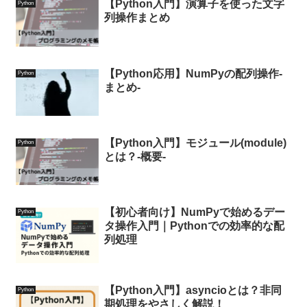
【Python入門】演算子を使った文字
Python
列操作まとめ
【Python応用】NumPyの配列操作-
Python
まとめ-
【Python入門】モジュール(module)
Python
とは？-概要-
【初心者向け】NumPyで始めるデー
Python
タ操作入門｜Pythonでの効率的な配
列処理
【Python入門】asyncioとは？非同
Python
期処理をやさしく解説！