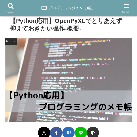
Search
MENU
【Python応用】OpenPyXLでとりあえず
抑えておきたい操作-概要-
Python