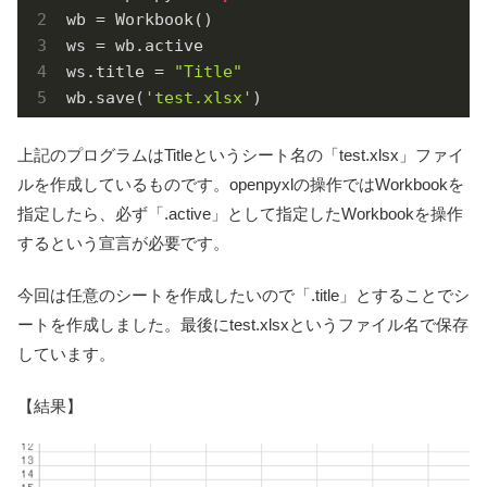
wb = Workbook()

ws = wb.active

ws.title = 
"Title"
wb.save(
'test.xlsx'
)
上記のプログラムはTitleというシート名の「test.xlsx」ファイ
ルを作成しているものです。openpyxlの操作ではWorkbookを
指定したら、必ず「.active」として指定したWorkbookを操作
するという宣言が必要です。
今回は任意のシートを作成したいので「.title」とすることでシ
ートを作成しました。最後にtest.xlsxというファイル名で保存
しています。
【結果】