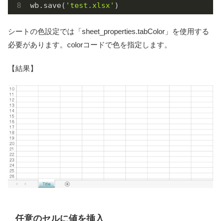
wb.save(
'test.xlsx'
)
シートの色設定では「sheet_properties.tabColor」を使用する
必要があります。colorコードで色を指定します。
【結果】
任意のセルに値を挿入