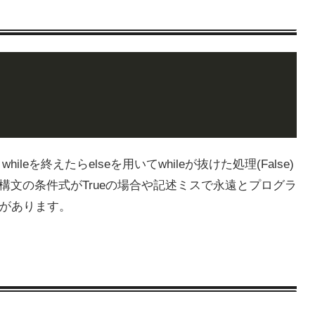
leを終えたらelseを用いてwhileが抜けた処理(False)
ile構文の条件式がTrueの場合や記述ミスで永遠とプログラ
があります。