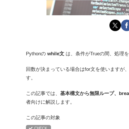
Pythonの
while文
は、条件がTrueの間、処理
回数が決まっている場合はfor文を使いますが
す。
この記事では、
基本構文から無限ループ、break
者向けに解説します。
この記事の対象