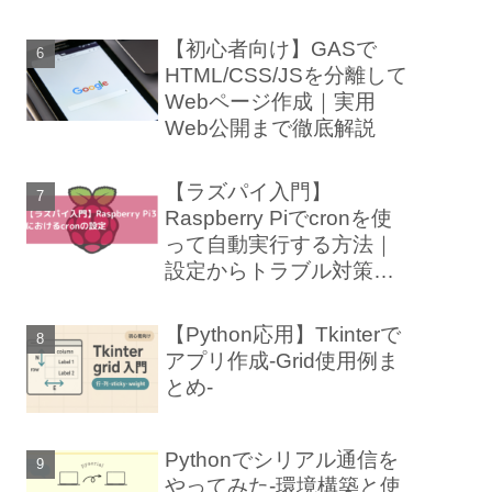
【初心者向け】GASで
HTML/CSS/JSを分離して
Webページ作成｜実用
Web公開まで徹底解説
【ラズパイ入門】
Raspberry Piでcronを使
って自動実行する方法｜
設定からトラブル対策ま
で徹底解説
【Python応用】Tkinterで
アプリ作成-Grid使用例ま
とめ-
Pythonでシリアル通信を
やってみた-環境構築と使