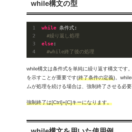
while構文の型
while
 条件式:

#繰り返し処理
else
:

#while終了後の処理
while構文は条件式を単純に繰り返す構文です。whi
を示すことが重要です(
終了条件の定義
)。wh
ムが処理を続ける場合は、強制終了させる必要
強制終了は[Ctrl]+[C]キーになります。
while構文を用いた使用例