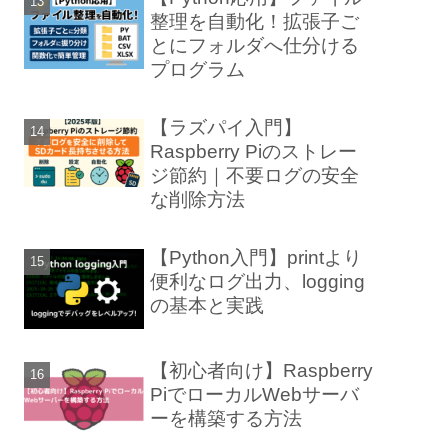
整理を自動化！拡張子ご
とにフォルダへ仕分ける
プログラム
【ラズパイ入門】
Raspberry Piのストレー
ジ節約｜不要ログの安全
な削除方法
【Python入門】printより
便利なログ出力、logging
の基本と実践
【初心者向け】Raspberry
PiでローカルWebサーバ
ーを構築する方法