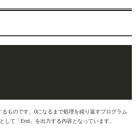
ntするものです。0になるまで処理を繰り返すプログラム
理として「End」を出力する内容となっています。