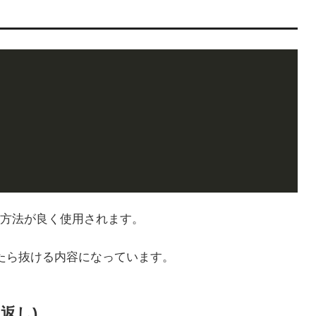
ける方法が良く使用されます。
ったら抜ける内容になっています。
返し)