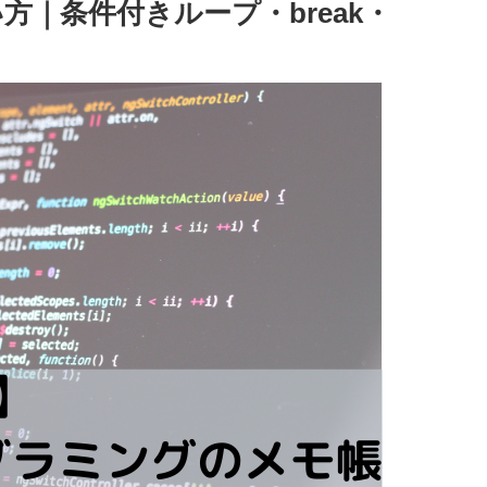
使い方｜条件付きループ・break・