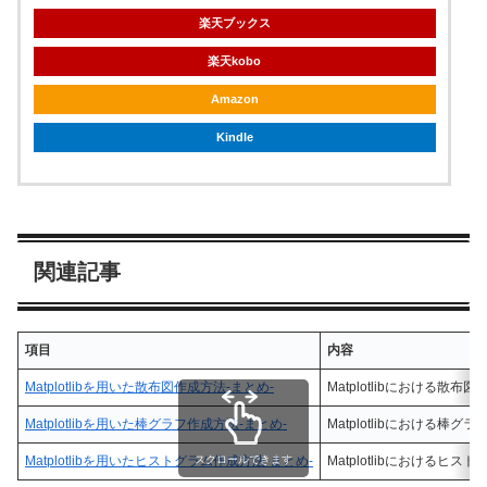
楽天ブックス
楽天kobo
Amazon
Kindle
関連記事
項目
内容
Matplotlibを用いた散布図作成方法-まとめ-
Matplotlibにおける
Matplotlibを用いた棒グラフ作成方法-まとめ-
Matplotlibにおける
スクロールできます
Matplotlibを用いたヒストグラム作成方法-まとめ-
Matplotlibにおける