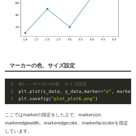
マーカーの色、サイズ設定
#2---マーカーの色、サイズ設定
plt.plot(x_data, y_data,marker=
"o"
, markers
plt.savefig(
"plot_plot6.png"
)
ここではmarkerの指定をした上で、markersize、
markeredgewidth、markeredgecolor、markerfacecolorを指定
しています。