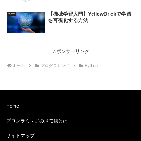
【機械学習入門】YellowBrickで学習
Python
を可視化する方法
スポンサーリンク
ホーム
プログラミング
Python
Home
プログラミングのメモ帳とは
サイトマップ