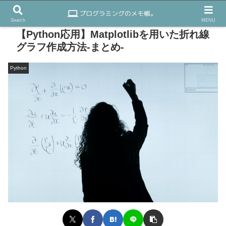
Search
MENU
【Python応用】Matplotlibを用いた折れ線
グラフ作成方法-まとめ-
Python