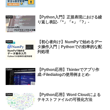
【Python入門】正規表現における繰
Python
り返し表記-「*」「+」「?」-
【初心者向け】NumPyで始めるデー
Python
タ操作入門｜Pythonでの効率的な配
列処理
【Python応用】Tkinterでアプリ作
Python
成–Filedialogの使用例まとめ-
【Python応用】Word Cloudによる
Python
テキストファイルの可視化方法