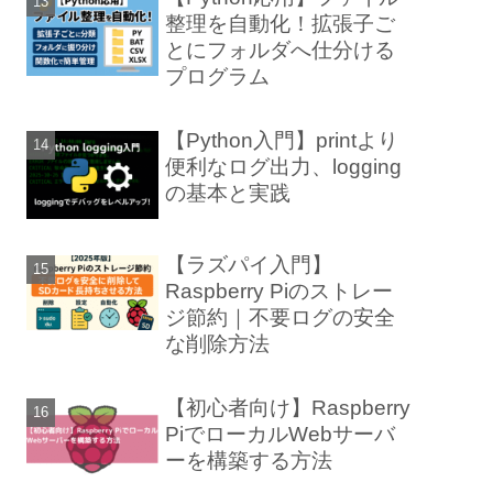
整理を自動化！拡張子ご
とにフォルダへ仕分ける
プログラム
【Python入門】printより
便利なログ出力、logging
の基本と実践
【ラズパイ入門】
Raspberry Piのストレー
ジ節約｜不要ログの安全
な削除方法
【初心者向け】Raspberry
PiでローカルWebサーバ
ーを構築する方法