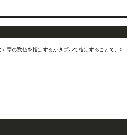
引数にint型の数値を指定するかタプルで指定することで、0