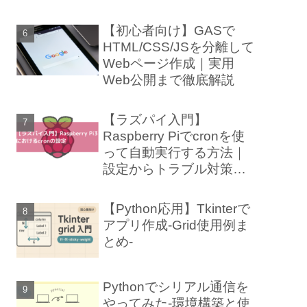
【初心者向け】GASで
HTML/CSS/JSを分離して
Webページ作成｜実用
Web公開まで徹底解説
【ラズパイ入門】
Raspberry Piでcronを使
って自動実行する方法｜
設定からトラブル対策ま
で徹底解説
【Python応用】Tkinterで
アプリ作成-Grid使用例ま
とめ-
Pythonでシリアル通信を
やってみた-環境構築と使