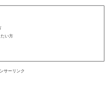
方
知りたい方
ンサーリンク