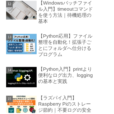
【Windowsバッチファイ
ル入門】timeoutコマンド
を使う方法｜待機処理の
基本
【Python応用】ファイル
整理を自動化！拡張子ご
とにフォルダへ仕分ける
プログラム
【Python入門】printより
便利なログ出力、logging
の基本と実践
【ラズパイ入門】
Raspberry Piのストレー
ジ節約｜不要ログの安全