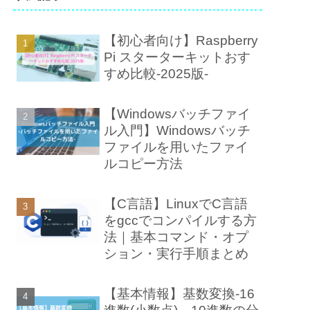
【初心者向け】Raspberry
Pi スターターキットおす
すめ比較-2025版-
【Windowsバッチファイ
ル入門】Windowsバッチ
ファイルを用いたファイ
ルコピー方法
【C言語】LinuxでC言語
をgccでコンパイルする方
法｜基本コマンド・オプ
ション・実行手順まとめ
【基本情報】基数変換-16