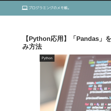
【Python応用】「Pandas
み方法
Python