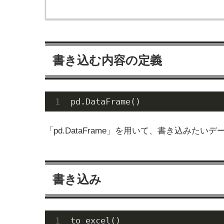
書き込む内容の定義
pd.DataFrame()
「pd.DataFrame」を用いて、書き込みたい
書き込み
to_excel()