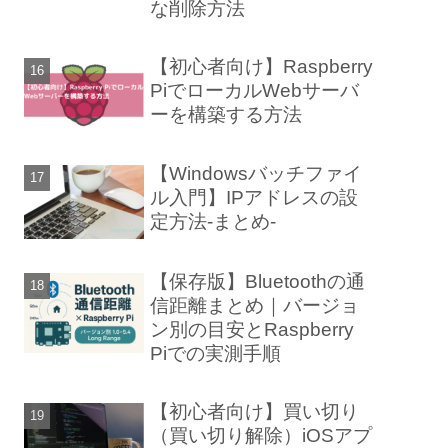
な削除方法
【初心者向け】Raspberry
PiでローカルWebサーバ
ーを構築する方法
【Windowsバッチファイ
ル入門】IPアドレスの設
定方法-まとめ-
【保存版】Bluetoothの通
信距離まとめ｜バージョ
ン別の目安とRaspberry
Piでの実測手順
【初心者向け】買い切り
（買い切り解除）iOSアプ