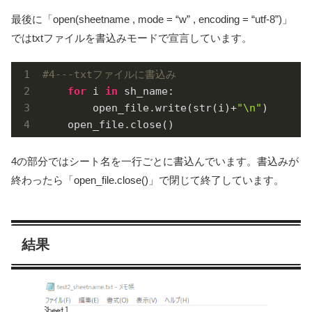
最後に「open(sheetname , mode = “w” , encoding = “utf-8”)」
ではtxtファイルを書込みモードで宣言しています。
#4---txtファイルに書込み
for
 i 
in
 sh_name:

        open_file.write(str(i)+
"\n"
)

    open_file.close()
4の部分ではシート名を一行ごとに書込んでいます。書込みが
終わったら「open_file.close()」で閉じて終了しています。
結果