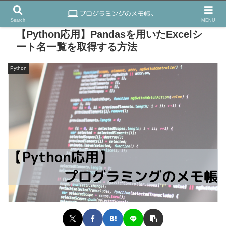
Search
MENU
【Python応用】Pandasを用いたExcelシ
ート名一覧を取得する方法
Python