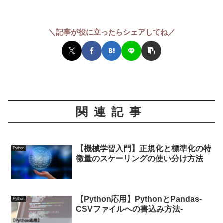
＼記事が役に立ったらシェアしてね／
関連記事
【機械学習入門】正規化と標準化の特
Python
徴量のスケーリングの使い分け方法
【Python応用】PythonとPandas-
Python
CSVファイルへの書込み方法-