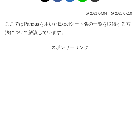
2021.04.04
2025.07.10
ここではPandasを用いたExcelシート名の一覧を取得する方
法について解説しています。
スポンサーリンク