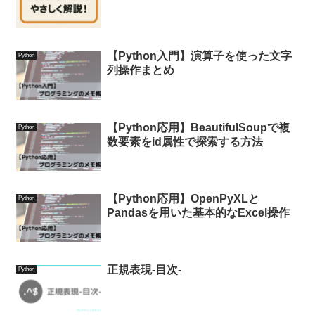
【Python入門】演算子を使った文字
Python
列操作まとめ
【Python応用】BeautifulSoupで複
Python
数要素をid属性で探索する方法
【Python応用】OpenPyXLと
Python
Pandasを用いた基本的なExcel操作
正規表現-目次-
Python