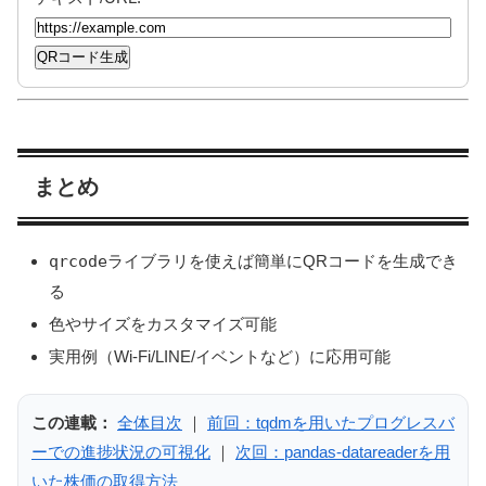
QRコード生成
まとめ
qrcode
ライブラリを使えば簡単にQRコードを生成でき
る
色やサイズをカスタマイズ可能
実用例（Wi-Fi/LINE/イベントなど）に応用可能
この連載：
全体目次
｜
前回：tqdmを用いたプログレスバ
ーでの進捗状況の可視化
｜
次回：pandas-datareaderを用
いた株価の取得方法