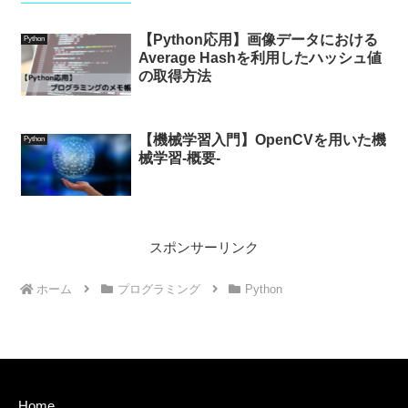
【Python応用】画像データにおける
Python
Average Hashを利用したハッシュ値
の取得方法
【機械学習入門】OpenCVを用いた機
Python
械学習-概要-
スポンサーリンク
ホーム
プログラミング
Python
Home