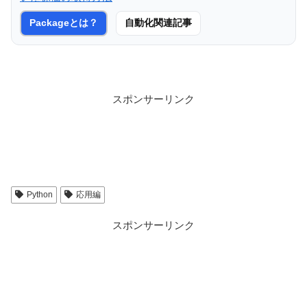
Packageとは？
自動化関連記事
スポンサーリンク
Python
応用編
スポンサーリンク