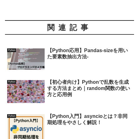
関連記事
【Python応用】Pandas-sizeを用い
Python
た要素数抽出方法-
【初心者向け】Pythonで乱数を生成
Python
する方法まとめ｜random関数の使い
方と応用例
【Python入門】asyncioとは？非同
Python
期処理をやさしく解説！