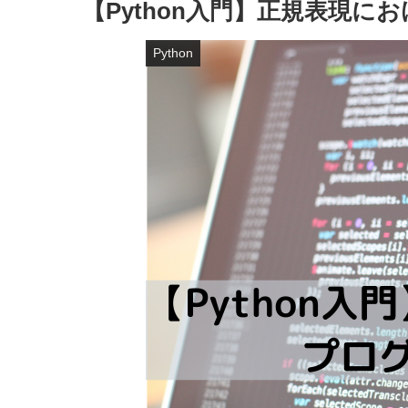
【Python入門】正規表現にお
Python