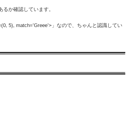
があるか確認しています。
an=(0, 5), match=’Greee’>」なので、ちゃんと認識してい