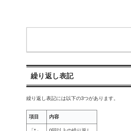
繰り返し表記
繰り返し表記には以下の3つがあります。
項目
内容
「*」
0回以上の繰り返し