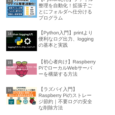
整理を自動化！拡張子ご
とにフォルダへ仕分ける
プログラム
【Python入門】printより
便利なログ出力、logging
の基本と実践
【初心者向け】Raspberry
PiでローカルWebサーバ
ーを構築する方法
【ラズパイ入門】
Raspberry Piのストレー
ジ節約｜不要ログの安全
な削除方法