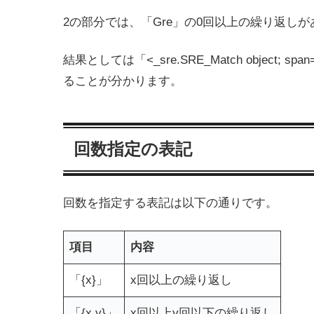
2の部分では、「Gre」の0回以上の繰り返し
結果としては「<_sre.SRE_Match object; sp
ることが分かります。
回数指定の表記
回数を指定する表記は以下の通りです。
項目
内容
「{x}」
x回以上の繰り返し
「{x,y}」
x回以上y回以下の繰り返し