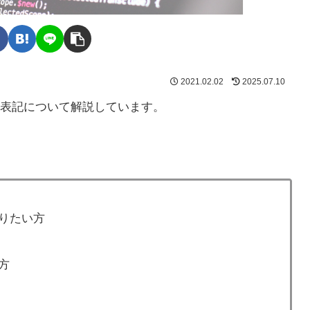
2021.02.02
2025.07.10
返す表記について解説しています。
知りたい方
方