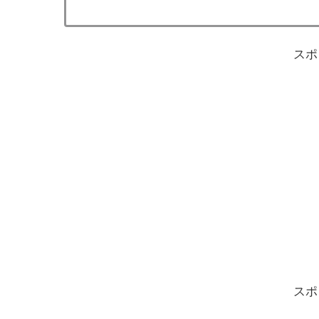
スポ
スポ