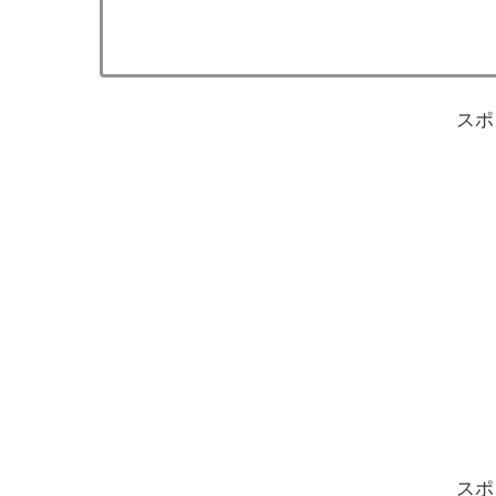
スポ
スポ