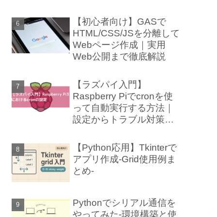
【初心者向け】GASで
HTML/CSS/JSを分離して
Webページ作成｜実用
Web公開まで徹底解説
【ラズパイ入門】
Raspberry Piでcronを使
って自動実行する方法｜
設定からトラブル対策ま
で徹底解説
【Python応用】Tkinterで
アプリ作成-Grid使用例ま
とめ-
Pythonでシリアル通信を
やってみた-環境構築と使