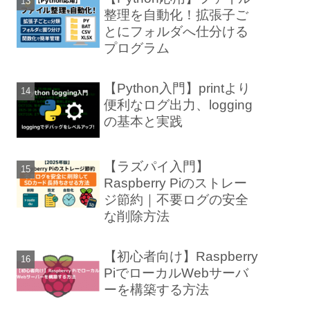
整理を自動化！拡張子ご
とにフォルダへ仕分ける
プログラム
【Python入門】printより
便利なログ出力、logging
の基本と実践
【ラズパイ入門】
Raspberry Piのストレー
ジ節約｜不要ログの安全
な削除方法
【初心者向け】Raspberry
PiでローカルWebサーバ
ーを構築する方法