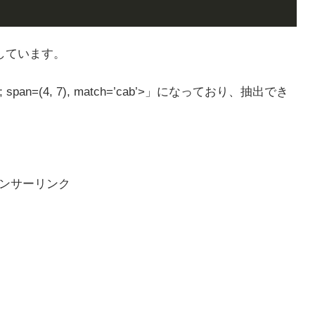
しています。
 span=(4, 7), match=’cab’>」になっており、抽出でき
ンサーリンク