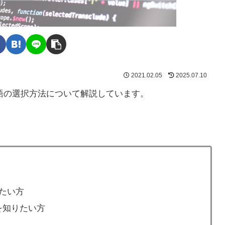
2021.02.05
2025.07.10
語の選択方法について解説しています。
たい方
を知りたい方