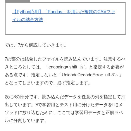
【Python応用】「Pandas」を用いた複数のCSVファ
イルの結合方法
では、7から解説していきます。
7の部分は結合したファイルを読み込んでいます。注意するべ
きところとしては、「encoding=’shift_jis’」と指定する必要が
ある点です。指定しないと「UnicodeDecodeError: ‘utf-8’～」
となってしまいますので、必ず指定します。
次に8の部分です。読み込んだデータを任意の列を指定して抽
出しています。9で学習用とテスト用に分けたデータをfit()メ
ソッドに放り込むために、ここでは学習用データと正解ラベ
ルに分割しています。