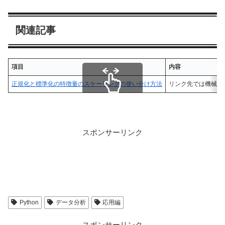
関連記事
項目
内容
正規化と標準化の特徴量のスケーリングの使い分け方法
リンク先では機械学
スクロールできます
スポンサーリンク
Python
データ分析
応用編
スポンサーリンク