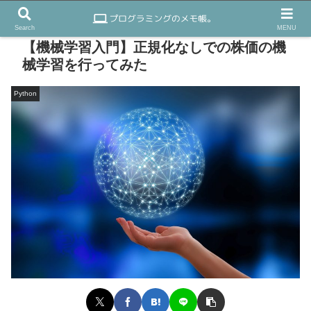
Search
MENU
【機械学習入門】正規化なしでの株価の機
械学習を行ってみた
Python