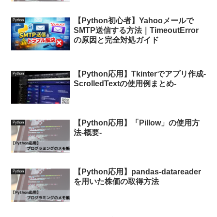
【Python初心者】Yahooメールで
Python
SMTP送信する方法｜TimeoutError
の原因と完全対処ガイド
【Python応用】Tkinterでアプリ作成-
Python
ScrolledTextの使用例まとめ-
【Python応用】「Pillow」の使用方
Python
法-概要-
【Python応用】pandas-datareader
Python
を用いた株価の取得方法