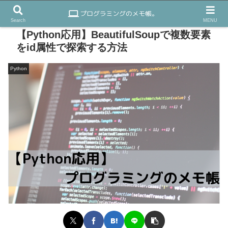
Search
MENU
【Python応用】BeautifulSoupで複数要素
をid属性で探索する方法
Python