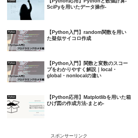
【Python応用】Pythonと数値計算-
Python
SciPyを用いたデータ操作-
【Python入門】random関数を用い
Python
た疑似サイコロ作成
【Python入門】関数と変数のスコー
Python
プをわかりやすく解説｜local・
global・nonlocalの違い
【Python応用】Matplotlibを用いた箱
Python
ひげ図の作成方法-まとめ-
スポンサーリンク