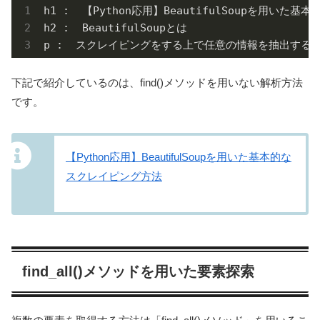
h1 :  【Python応用】BeautifulSoupを用いた
h2 :  BeautifulSoupとは

p :  スクレイピングをする上で任意の情報を抽出するライブ
下記で紹介しているのは、find()メソッドを用いない解析方法
です。
【Python応用】BeautifulSoupを用いた基本的な
スクレイピング方法
find_all()メソッドを用いた要素探索