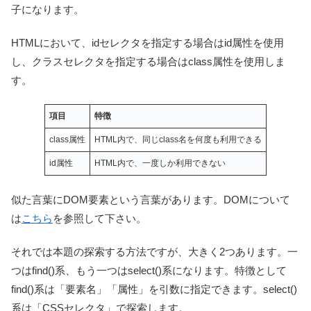
子になります。
HTMLにおいて、idセレクタを指定する場合はid属性を使用
し、クラスセレクタを指定する場合はclass属性を使用しま
す。
項目
特徴
class属性
HTML内で、同じclass名を何度も利用できる
id属性
HTML内で、一度しか利用できない
似た言葉にDOM要素という言葉があります。DOMについて
は
こちら
を参照して下さい。
それでは本題の探索する方法ですが、大きく2つあります。一
つはfind()系、もう一つはselect()系になります。特徴として
find()系は「要素名」「属性」を引数に指定できます。select()
系は「CSSセレクタ」で探索します。