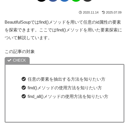
2020.11.14
2025.07.09
BeautifulSoupではfind()メソッドを用いて任意のid属性の要素
を探索できます。ここではfind()メソッドを用いた要素探索に
ついて解説しています。
この記事の対象
任意の要素を抽出する方法を知りたい方
find()メソッドの使用方法を知りたい方
find_all()メソッドの使用方法を知りたい方