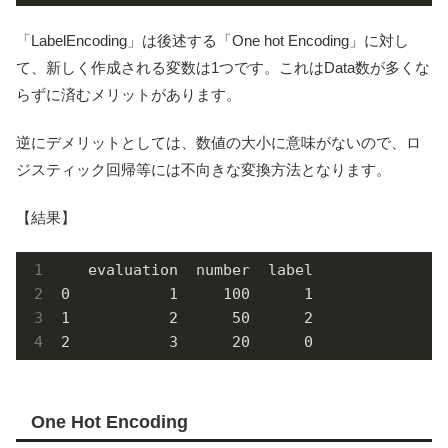
「LabelEncoding」は後述する「One hot Encoding」に対し
て、新しく作成される変数は1つです。これはData数が多くな
らずに済むメリットがあります。
逆にデメリットとしては、数値の大小に意味がないので、ロ
ジスティック回帰等には不向きな変換方法となります。
【結果】
   evaluation  number  label

0           1     100      1

1           2      50      2

2           3      20      0
One Hot Encoding