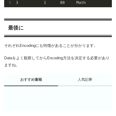
3           1      80     Math            2
最後に
それぞれEncodingにも特徴があることが分かります。
Dataをよく観察してからEncoding方法を決定する必要があり
ますね。
おすすめ書籍
人気記事
【初心者向け】Rasp
Pi スターターキッ
め比較-2025版-