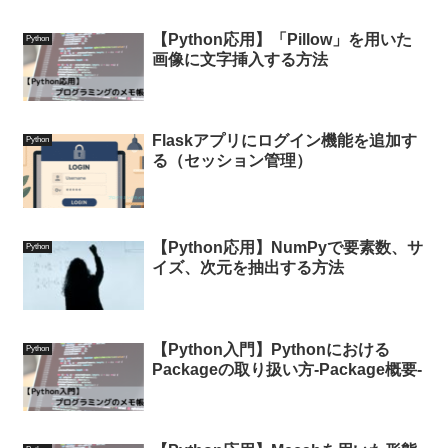
【Python応用】「Pillow」を用いた
Python
画像に文字挿入する方法
Flaskアプリにログイン機能を追加す
Python
る（セッション管理）
【Python応用】NumPyで要素数、サ
Python
イズ、次元を抽出する方法
【Python入門】Pythonにおける
Python
Packageの取り扱い方-Package概要-