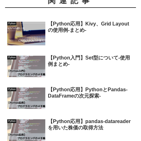
関連記事
【Python応用】Kivy、Grid Layout
Python
の使用例-まとめ-
【Python入門】Set型について-使用
Python
例まとめ-
【Python応用】PythonとPandas-
Python
DataFrameの次元探索-
【Python応用】pandas-datareader
Python
を用いた株価の取得方法