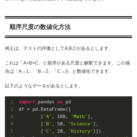
順序尺度の数値化方法
例えば、テストの評価としてA,B,Cがあるとします。
これは「A>B>C」と順序がある尺度と解釈できます。この場
合は「A→1」「B→2」「C→3」と数値化できます。
以下のようなデータがあるとします。
import
 pandas 
as
 pd

df = pd.DataFrame([

        [
'A'
, 
100
, 
'Math'
],

        [
'B'
, 
50
, 
'Science'
],

        [
'C'
, 
20
, 
'History'
]])
