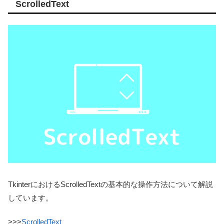
ScrolledText
TkinterにおけるScrolledTextの基本的な操作方法について解説
しています。
>>>
ScrolledText