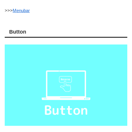
>>>
Menubar
Button