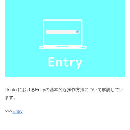
TkinterにおけるEntryの基本的な操作方法について解説してい
ます。
>>>
Entry