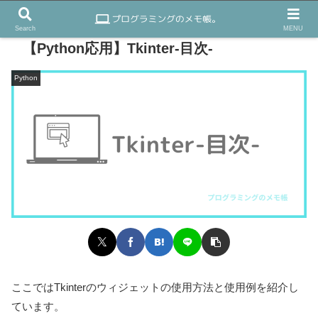
Search
MENU
【Python応用】Tkinter-目次-
Python
ここではTkinterのウィジェットの使用方法と使用例を紹介し
ています。