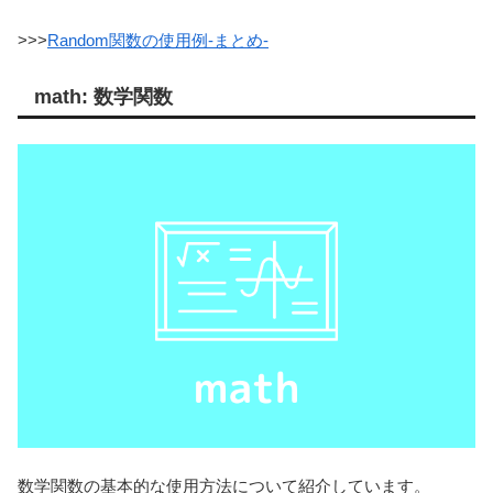
>>>
Random関数の使用例-まとめ-
math: 数学関数
数学関数の基本的な使用方法について紹介しています。