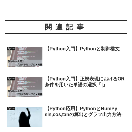
関連記事
【Python入門】Pythonと制御構文
Python
【Python入門】正規表現におけるOR
Python
条件を用いた単語の選択「|」
【Python応用】PythonとNumPy-
Python
sin,cos,tanの算出とグラフ出力方法-