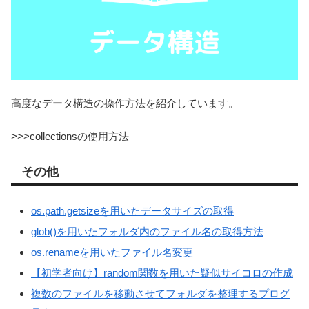
高度なデータ構造の操作方法を紹介しています。
>>>collectionsの使用方法
その他
os.path.getsizeを用いたデータサイズの取得
glob()を用いたフォルダ内のファイル名の取得方法
os.renameを用いたファイル名変更
【初学者向け】random関数を用いた疑似サイコロの作成
複数のファイルを移動させてフォルダを整理するプログ