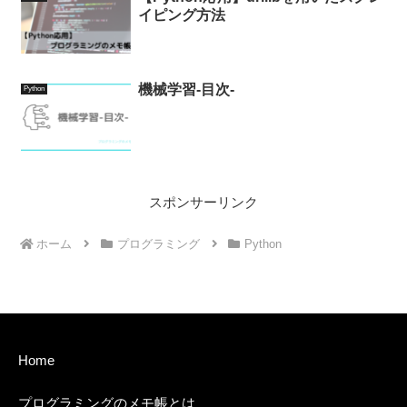
イピング方法
機械学習-目次-
Python
スポンサーリンク
ホーム
プログラミング
Python
Home
プログラミングのメモ帳とは