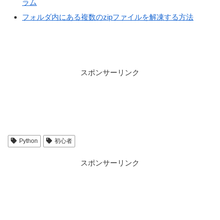
ラム
フォルダ内にある複数のzipファイルを解凍する方法
スポンサーリンク
Python
初心者
スポンサーリンク