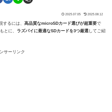
2025.07.05
2025.08.12
実現するには、
高品質なmicroSDカード選びが超重要
で
もとに、
ラズパイに最適なSDカードを3つ厳選
してご紹
ンサーリンク