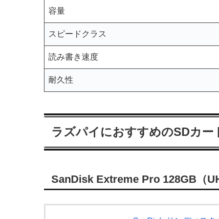
容量
スピードクラス
読み書き速度
耐久性
ラズパイにおすすめのSDカー
SanDisk Extreme Pro 128GB（