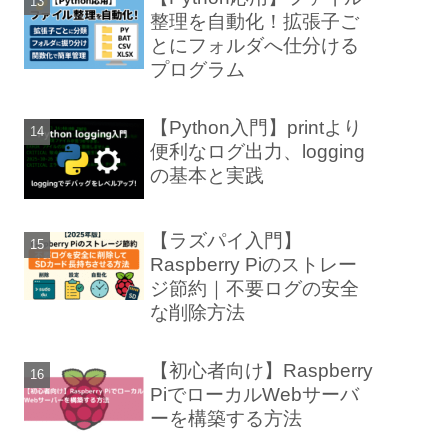
整理を自動化！拡張子ご
とにフォルダへ仕分ける
プログラム
【Python入門】printより
便利なログ出力、logging
の基本と実践
【ラズパイ入門】
Raspberry Piのストレー
ジ節約｜不要ログの安全
な削除方法
【初心者向け】Raspberry
PiでローカルWebサーバ
ーを構築する方法