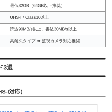
最低32GB（64GB以上推奨）
UHS-I / Class10以上
読込90MB/s以上、書込30MB/s以上
高耐久タイプ or 監視カメラ対応推奨
ド3選
UHS-I対応）