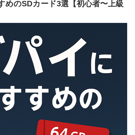
すすめのSDカード3選【初心者〜上級