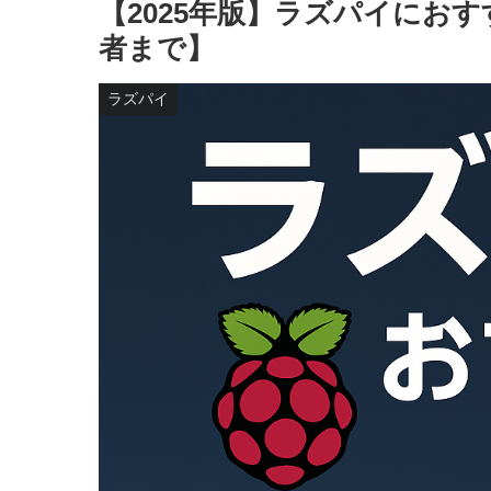
【2025年版】ラズパイにお
者まで】
ラズパイ