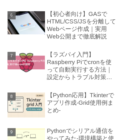
【初心者向け】GASで
HTML/CSS/JSを分離して
Webページ作成｜実用
Web公開まで徹底解説
【ラズパイ入門】
Raspberry Piでcronを使
って自動実行する方法｜
設定からトラブル対策ま
で徹底解説
【Python応用】Tkinterで
アプリ作成-Grid使用例ま
とめ-
Pythonでシリアル通信を
やってみた-環境構築と使