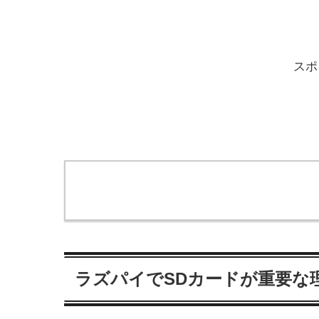
スポ
ラズパイでSDカードが重要な