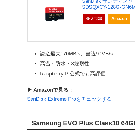
SanDisk サンディスク 12
SDSQXCY-128G-GN6
楽天市場
Amazon
読込最大170MB/s、書込90MB/s
高温・防水・X線耐性
Raspberry Pi公式でも高評価
▶ Amazonで見る：
SanDisk Extreme Proをチェックする
Samsung EVO Plus Class10 64G