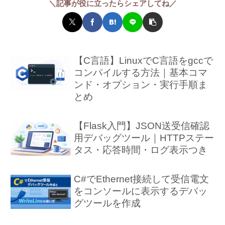
＼記事が役に立ったらシェアしてね／
【C言語】LinuxでC言語をgccで
コンパイルする方法｜基本コマ
ンド・オプション・実行手順ま
とめ
【Flask入門】JSON送受信確認
用デバッグツール｜HTTPステー
タス・応答時間・ログ表示つき
C#でEthernet接続して受信電文
をコンソールに表示するデバッ
グツールを作成