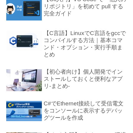
リポジトリ」を初めて pull する
完全ガイド
【C言語】LinuxでC言語をgccで
コンパイルする方法｜基本コマ
ンド・オプション・実行手順ま
とめ
【初心者向け】個人開発でイン
ストールしておくと便利なアプ
リ-まとめ-
C#でEthernet接続して受信電文
をコンソールに表示するデバッ
グツールを作成