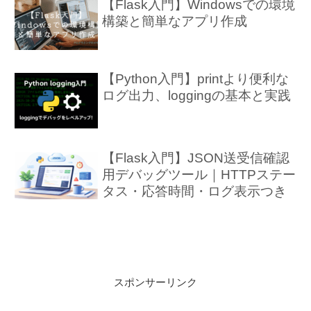
【Flask入門】Windowsでの環境
構築と簡単なアプリ作成
【Python入門】printより便利な
ログ出力、loggingの基本と実践
【Flask入門】JSON送受信確認
用デバッグツール｜HTTPステー
タス・応答時間・ログ表示つき
スポンサーリンク