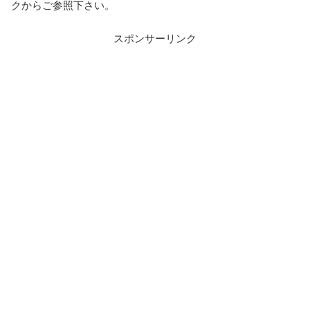
クからご参照下さい。
スポンサーリンク