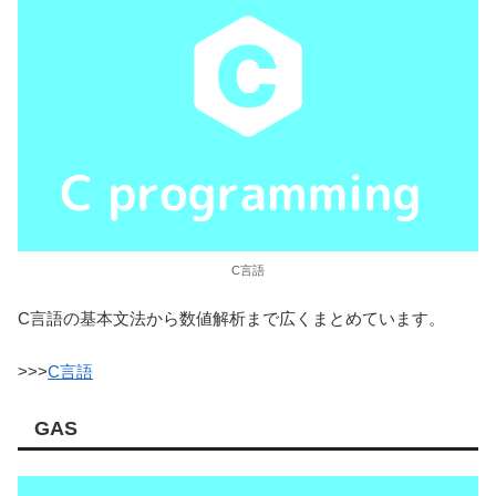
C言語
C言語の基本文法から数値解析まで広くまとめています。
>>>
C言語
GAS