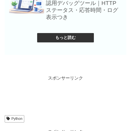
Flask×OpenWeath
認用デバッグツール｜HTTP
Raspberry Piで
ステータス・応答時間・ログ
温湿度と天気情報
表示つき
るWebアプリ
もっと読む
スポンサーリンク
Python