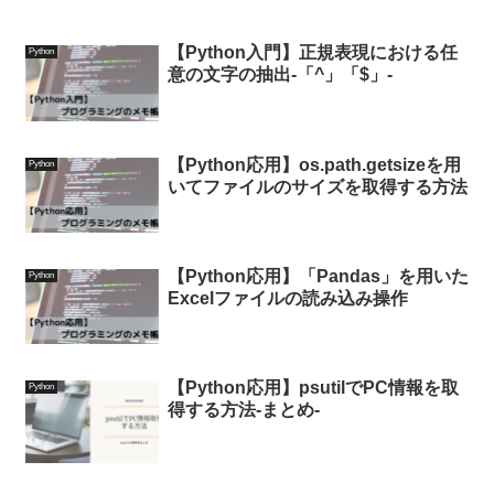
【Python入門】正規表現における任
Python
意の文字の抽出-「^」「$」-
【Python応用】os.path.getsizeを用
Python
いてファイルのサイズを取得する方法
【Python応用】「Pandas」を用いた
Python
Excelファイルの読み込み操作
【Python応用】psutilでPC情報を取
Python
得する方法-まとめ-