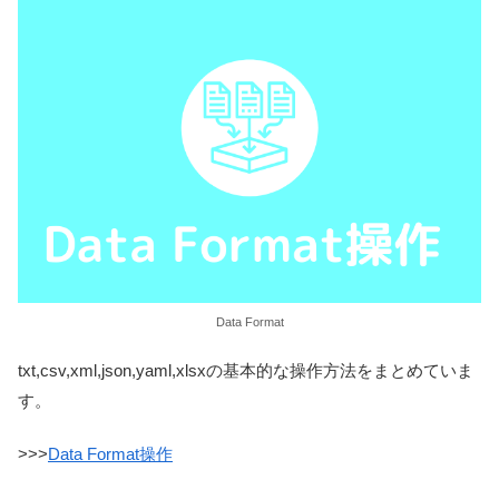
Data Format
txt,csv,xml,json,yaml,xlsxの基本的な操作方法をまとめていま
す。
>>>
Data Format操作