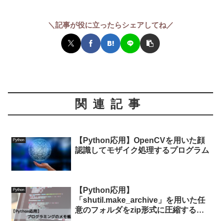
＼記事が役に立ったらシェアしてね／
関連記事
【Python応用】OpenCVを用いた顔
Python
認識してモザイク処理するプログラム
【Python応用】
Python
「shutil.make_archive」を用いた任
意のフォルダをzip形式に圧縮する方
法