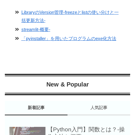
LibraryのVersion管理-freezeとlistの使い分けと一
括更新方法-
streamlit-概要-
「pyinstaller」を用いたプログラムのexe化方法
New & Popular
新着記事
人気記事
【Python入門】関数とは？-操
【Python応用】Tki