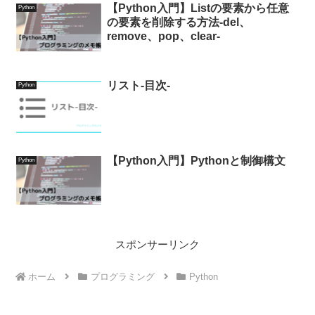
【Python入門】Listの要素から任意
Python
の要素を削除する方法-del、
remove、pop、clear-
リスト-目次-
Python
【Python入門】Pythonと制御構文
Python
スポンサーリンク
ホーム
プログラミング
Python