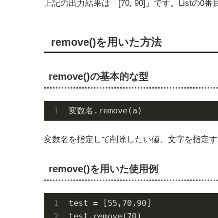
上記の出力結果は「[70, 90]」です。Listの
remove()を用いた方法
remove()の基本的な型
変数名.remove(a)
変数名を指定して削除したい値、文字を指定す
remove()を用いた使用例
test = [
55
,
70
,
90
]

test.remove(
70
)
