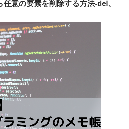
から任意の要素を削除する方法-del、