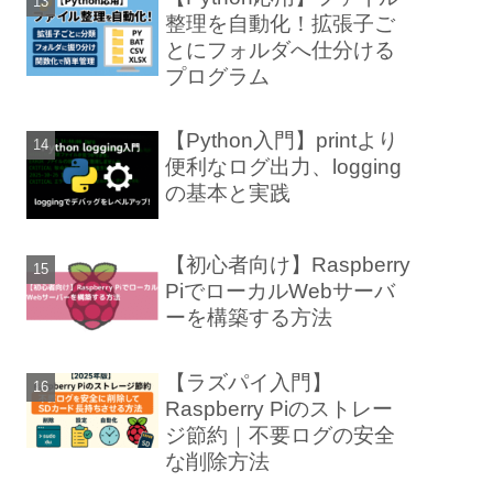
整理を自動化！拡張子ご
とにフォルダへ仕分ける
プログラム
【Python入門】printより
便利なログ出力、logging
の基本と実践
【初心者向け】Raspberry
PiでローカルWebサーバ
ーを構築する方法
【ラズパイ入門】
Raspberry Piのストレー
ジ節約｜不要ログの安全
な削除方法