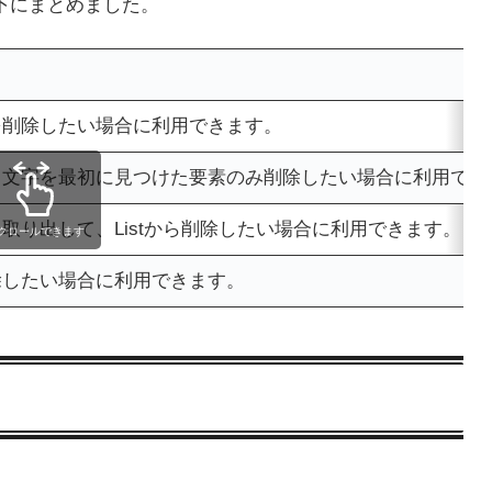
以下にまとめました。
素を削除したい場合に利用できます。
値、文字を最初に見つけた要素のみ削除したい場合に利用でき
を取り出して、Listから削除したい場合に利用できます。
クロールできます
削除したい場合に利用できます。