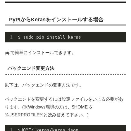
PyPIからKerasをインストールする場合
$ sudo pip install keras
pipで簡単にインストールできます。
バックエンド変更方法
以下は、バックエンドの変更方法です。
バックエンドを変更するには設定ファイルをいじる必要があ
ります。(※Windows環境の方は、$HOME を
%USERPROFILE%と読み替えて下さい。)
$HOME/.keras/keras.json