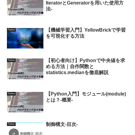
IteratorとGeneratorを用いた使用方
法-
【機械学習入門】YellowBrickで学習
Python
を可視化する方法
【初心者向け】Pythonで中央値を求
Python
める方法｜自作関数と
statistics.medianを徹底解説
【Python入門】モジュール(module)
Python
とは？-概要-
制御構文-目次-
Python