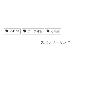
Python
データ分析
応用編
スポンサーリンク