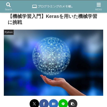
Search
MENU
【機械学習入門】Kerasを用いた機械学習
に挑戦
Python