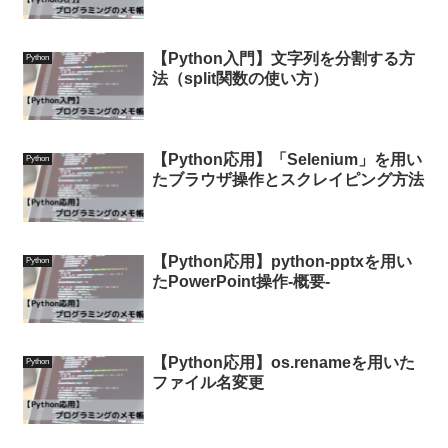
【Python入門】文字列を分割する方
Python
法（split関数の使い方）
【Python応用】「Selenium」を用い
Python
たブラウザ操作とスクレイピング方法
【Python応用】python-pptxを用い
Python
たPowerPoint操作-概要-
【Python応用】os.renameを用いた
Python
ファイル名変更