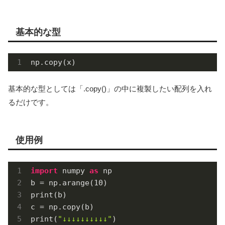
基本的な型
np.copy(x)
基本的な型としては「.copy()」の中に複製したい配列を入れ
るだけです。
使用例
import
 numpy 
as
 np

b = np.arange(
10
)

print(b)

c = np.copy(b)

print(
"↓↓↓↓↓↓↓↓↓↓"
)
