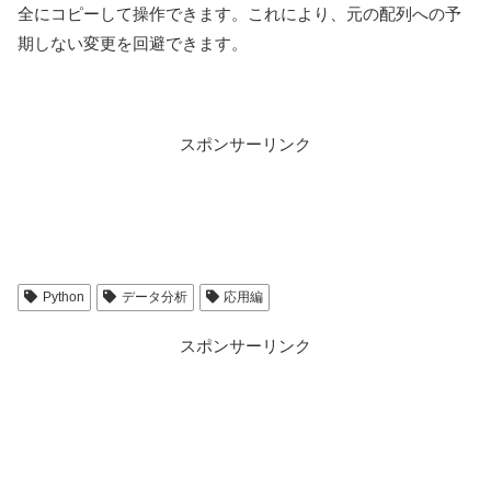
全にコピーして操作できます。これにより、元の配列への予
期しない変更を回避できます。
スポンサーリンク
Python
データ分析
応用編
スポンサーリンク