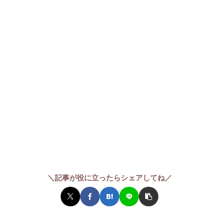
＼記事が役に立ったらシェアしてね／