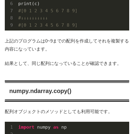
#[0 1 2 3 4 5 6 7 8 9]
#↓↓↓↓↓↓↓↓↓↓
#[0 1 2 3 4 5 6 7 8 9]
上記のプログラムは0~9までの配列を作成してそれを複製する
内容になっています。
結果として、同じ配列になっていることが確認できます。
numpy.ndarray.copy()
配列オブジェクトのメソッドとしても利用可能です。
import
 numpy 
as
 np
