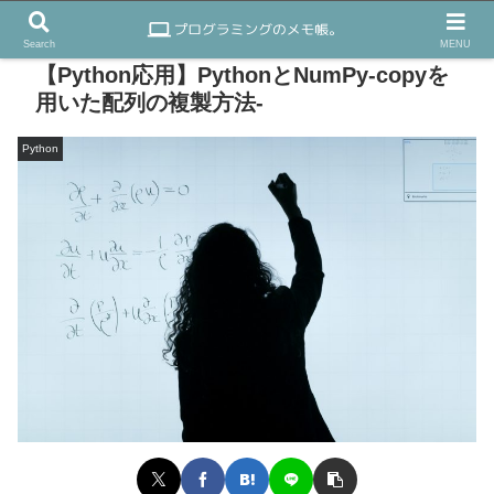
Search
MENU
【Python応用】PythonとNumPy-copyを
用いた配列の複製方法-
Python