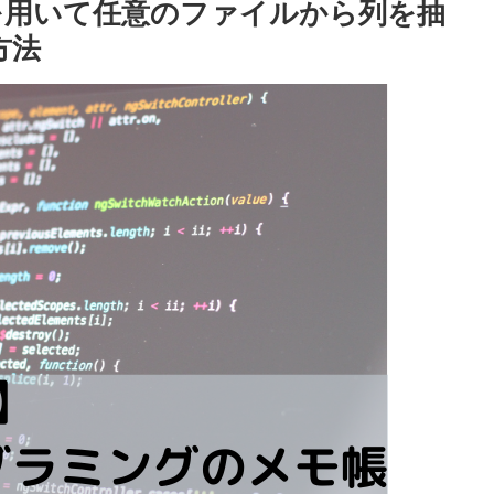
as」を用いて任意のファイルから列を抽
方法