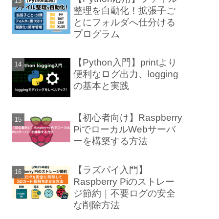
整理を自動化！拡張子ご
とにフォルダへ仕分ける
プログラム
【Python入門】printより
便利なログ出力、logging
の基本と実践
【初心者向け】Raspberry
PiでローカルWebサーバ
ーを構築する方法
【ラズパイ入門】
Raspberry Piのストレー
ジ節約｜不要ログの安全
な削除方法