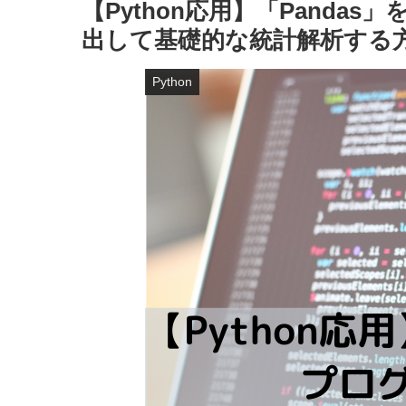
【Python応用】「Pand
出して基礎的な統計解析する
Python