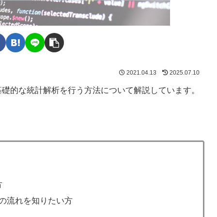
2021.04.13
2025.07.10
て基礎的な統計解析を行う方法について解説しています。
方
の流れを知りたい方