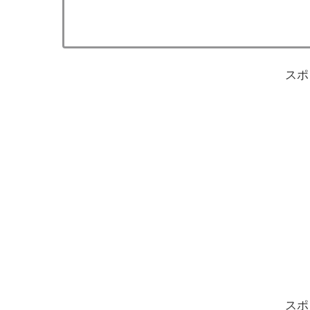
スポ
スポ