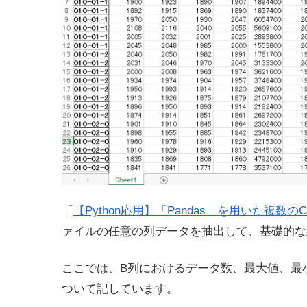
「
【Python応用】「Pandas」を用いた複
ァイルの任意の列データを抽出して、基礎的な
ここでは、B列におけるデータ数、最大値、最
ついて記しています。