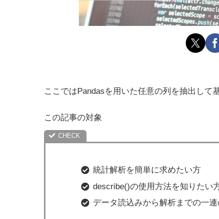
ここではPandasを用いた任意の列を抽出し
この記事の対象
統計解析を簡単に求めたい方
describe()の使用方法を知りたい
データ読込みから解析までの一連