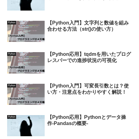
【Python入門】文字列と数値を組み
Python
合わせる方法（str()の使い方）
【Python応用】tqdmを用いたプログ
Python
レスバーでの進捗状況の可視化
【Python入門】可変長引数とは？使
Python
い方・注意点をわかりやすく解説！
【Python応用】Pythonとデータ操
Python
作-Pandasの概要-