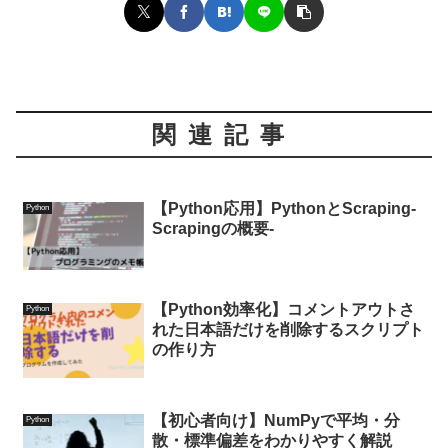
関連記事
【Python応用】PythonとScraping-
Python
Scrapingの概要-
【Python効率化】コメントアウトさ
Python
れた日本語だけを削除するスクリプト
の作り方
【初心者向け】NumPyで平均・分
Python
散・標準偏差をわかりやすく解説