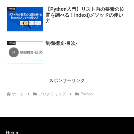
【Python入門】リスト内の要素の位
Python
置を調べる！index()メソッドの使い
方
制御構文-目次-
Python
スポンサーリンク
ホーム
プログラミング
Python
Home