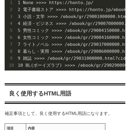
1 None >>>> https://honto.jp/

2 電子書籍ストア >>>> https://honto.jp/ebook.ht
3 小説・文学 >>>> /ebook/gr/29001000000.html?c
4 経済・ビジネス >>>> /ebook/gr/29007000000.htm
5 男性コミック >>>> /ebook/gr/29004150000.html
6 女性コミック >>>> /ebook/gr/29004160000.html
7 ライトノベル >>>> /ebook/gr/29037000000.html
8 暮らし・実用 >>>> /ebook/gr/29006000000.html
9 雑誌 >>>> /ebook/gr/29031000000.html?cid=i
10 BL(ボーイズラブ) >>>> /ebook/gr/29029000000
良く使用するHTML用語
補足事項として、良く使用するHTML用語になります。
項目
内容