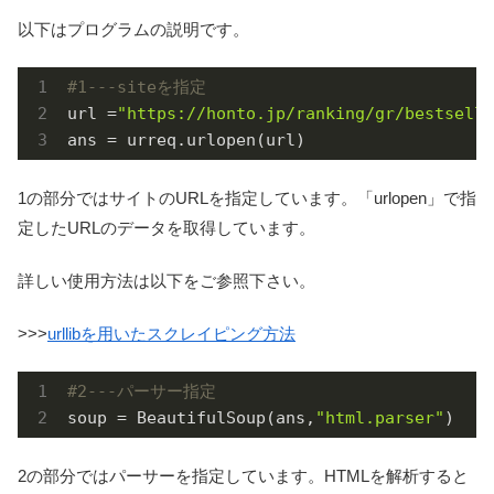
以下はプログラムの説明です。
#1---siteを指定
url =
"https://honto.jp/ranking/gr/bestselle
ans = urreq.urlopen(url)
1の部分ではサイトのURLを指定しています。「urlopen」で指
定したURLのデータを取得しています。
詳しい使用方法は以下をご参照下さい。
>>>
urllibを用いたスクレイピング方法
#2---パーサー指定
soup = BeautifulSoup(ans,
"html.parser"
)
2の部分ではパーサーを指定しています。HTMLを解析すると