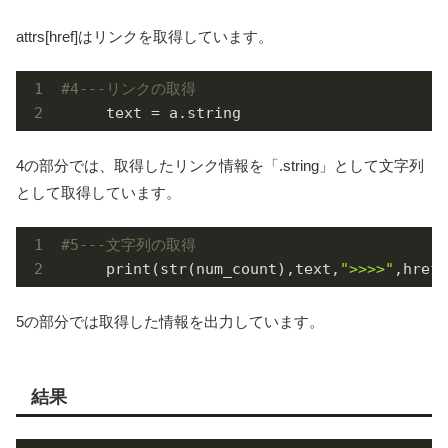
attrs[href]はリンクを取得しています。
#4---リンクの取得
4の部分では、取得したリンク情報を「.string」として文字列
として取得しています。
#5---文字列の取得
     print(str(num_count),text,
">>>>"
,href)
5の部分では取得した情報を出力しています。
結果