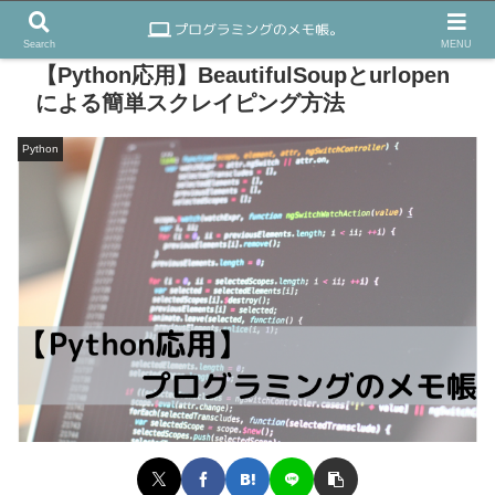
Search
MENU
【Python応用】BeautifulSoupとurlopen
による簡単スクレイピング方法
Python