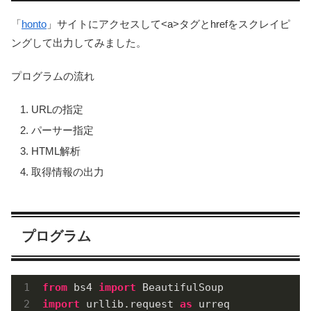
「
honto
」サイトにアクセスして<a>タグとhrefをスクレイピ
ングして出力してみました。
プログラムの流れ
URLの指定
パーサー指定
HTML解析
取得情報の出力
プログラム
from
 bs4 
import
import
 urllib.request 
as