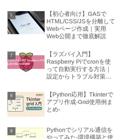
【初心者向け】GASで
HTML/CSS/JSを分離して
Webページ作成｜実用
Web公開まで徹底解説
【ラズパイ入門】
Raspberry Piでcronを使
って自動実行する方法｜
設定からトラブル対策ま
で徹底解説
【Python応用】Tkinterで
アプリ作成-Grid使用例ま
とめ-
Pythonでシリアル通信を
やってみた-環境構築と使