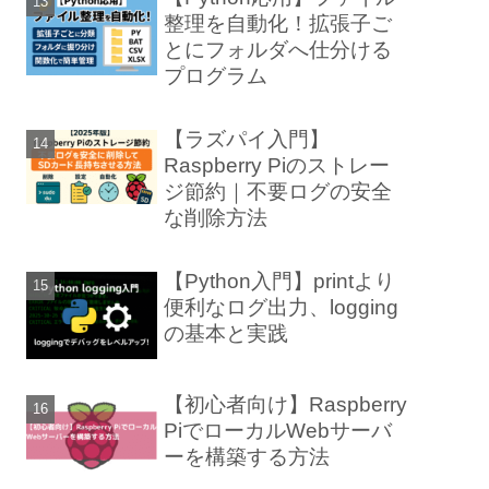
整理を自動化！拡張子ご
とにフォルダへ仕分ける
プログラム
【ラズパイ入門】
Raspberry Piのストレー
ジ節約｜不要ログの安全
な削除方法
【Python入門】printより
便利なログ出力、logging
の基本と実践
【初心者向け】Raspberry
PiでローカルWebサーバ
ーを構築する方法