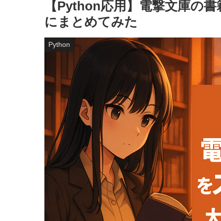
【Python応用】電撃文庫
にまとめてみた
Python