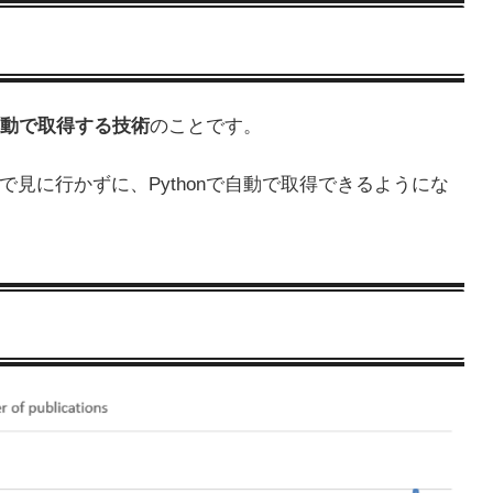
自動で取得する技術
のことです。
見に行かずに、Pythonで自動で取得できるようにな