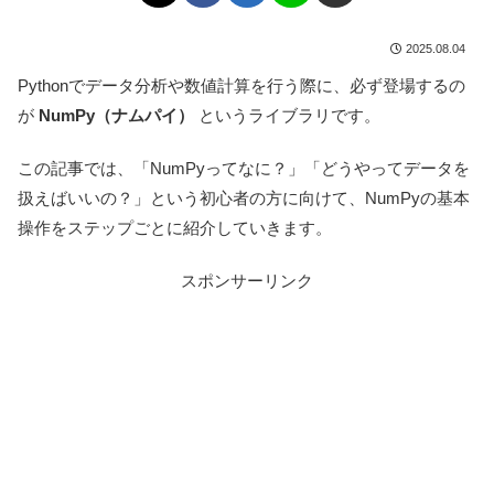
2025.08.04
Pythonでデータ分析や数値計算を行う際に、必ず登場するの
が
NumPy（ナムパイ）
というライブラリです。
この記事では、「NumPyってなに？」「どうやってデータを
扱えばいいの？」という初心者の方に向けて、NumPyの基本
操作をステップごとに紹介していきます。
スポンサーリンク