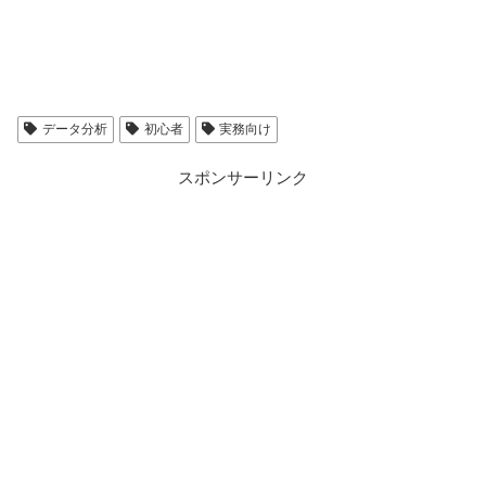
データ分析
初心者
実務向け
スポンサーリンク