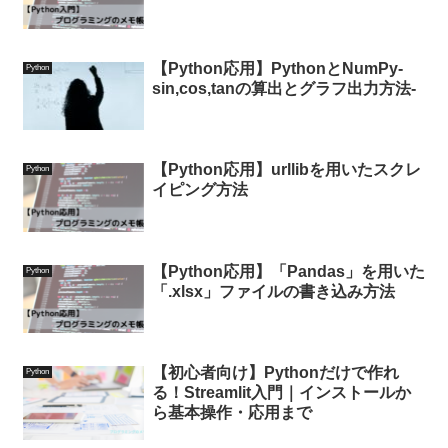
【Python応用】PythonとNumPy-
Python
sin,cos,tanの算出とグラフ出力方法-
【Python応用】urllibを用いたスクレ
Python
イピング方法
【Python応用】「Pandas」を用いた
Python
「.xlsx」ファイルの書き込み方法
【初心者向け】Pythonだけで作れ
Python
る！Streamlit入門｜インストールか
ら基本操作・応用まで