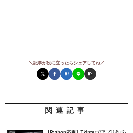
＼記事が役に立ったらシェアしてね／
関連記事
【Python応用】Tkinterでアプリ作成-
Python