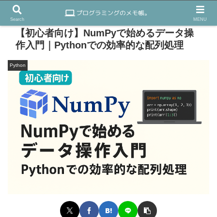
Search
MENU
【初心者向け】NumPyで始めるデータ操
作入門｜Pythonでの効率的な配列処理
Python