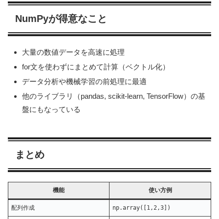
NumPyが得意なこと
大量の数値データを高速に処理
for文を使わずにまとめて計算（ベクトル化）
データ分析や機械学習の前処理に最適
他のライブラリ（pandas, scikit-learn, TensorFlow）の基
盤にもなっている
まとめ
機能
使い方例
配列作成
np.array([1,2,3])