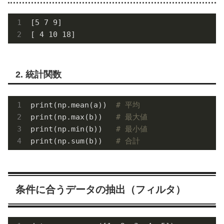
[5 7 9]

[ 4 10 18]
2. 統計関数
print(np.mean(a))  
# 平均
print(np.max(b))   
# 最大値
print(np.min(b))   
# 最小値
print(np.sum(b))   
# 合計
条件に合うデータの抽出（フィルタ）