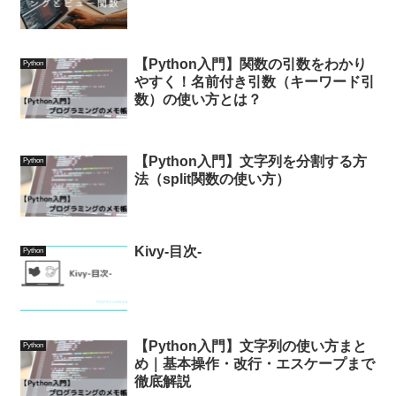
【Python入門】関数の引数をわかり
Python
やすく！名前付き引数（キーワード引
数）の使い方とは？
【Python入門】文字列を分割する方
Python
法（split関数の使い方）
Kivy-目次-
Python
【Python入門】文字列の使い方まと
Python
め｜基本操作・改行・エスケープまで
徹底解説