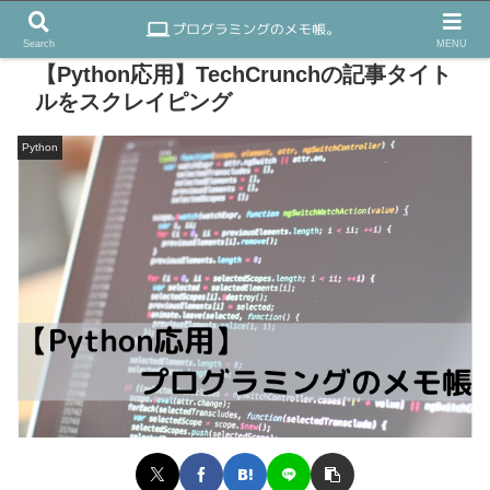
Search
MENU
【Python応用】TechCrunchの記事タイト
ルをスクレイピング
Python