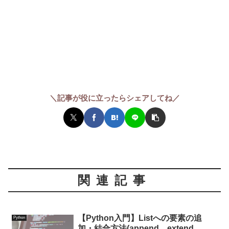
＼記事が役に立ったらシェアしてね／
関連記事
【Python入門】Listへの要素の追
Python
加・結合方法(append、extend、