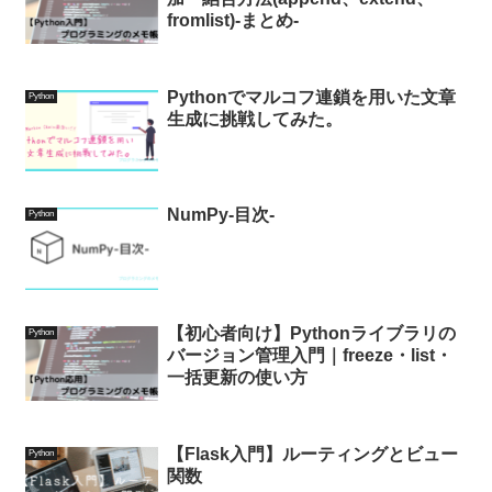
fromlist)-まとめ-
Pythonでマルコフ連鎖を用いた文章
Python
生成に挑戦してみた。
NumPy-目次-
Python
【初心者向け】Pythonライブラリの
Python
バージョン管理入門｜freeze・list・
一括更新の使い方
【Flask入門】ルーティングとビュー
Python
関数