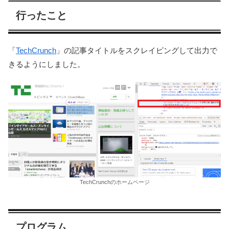
行ったこと
「
TechCrunch
」の記事タイトルをスクレイピングして出力で
きるようにしました。
TechCrunchのホームページ
プログラム