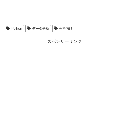
Python
データ分析
実務向け
スポンサーリンク