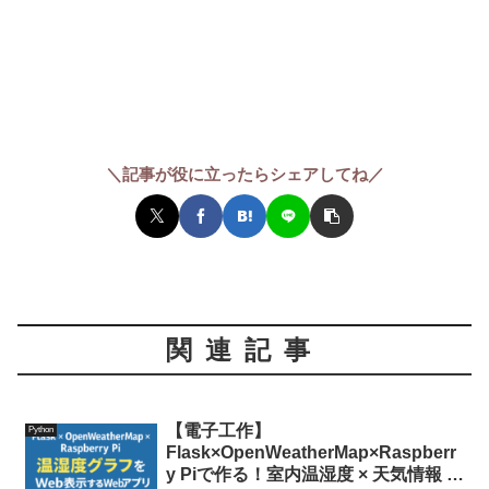
＼記事が役に立ったらシェアしてね／
関連記事
【電子工作】
Python
Flask×OpenWeatherMap×Raspberr
y Piで作る！室内温湿度 × 天気情報 ×