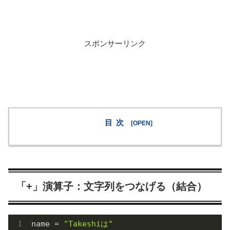
スポンサーリンク
目次
「+」演算子：文字列をつなげる（結合）
name = 
"Takeshiは"