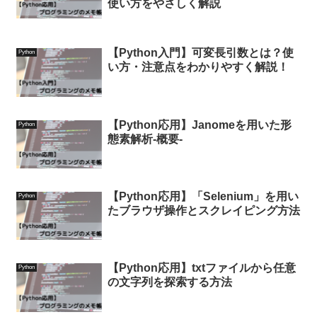
使い方をやさしく解説
【Python入門】可変長引数とは？使
Python
い方・注意点をわかりやすく解説！
【Python応用】Janomeを用いた形
Python
態素解析-概要-
【Python応用】「Selenium」を用い
Python
たブラウザ操作とスクレイピング方法
【Python応用】txtファイルから任意
Python
の文字列を探索する方法