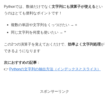
Pythonでは、数値だけでなく
文字列にも演算子が使える
とい
うのはとても便利なポイントです！
複数の単語や文字列をくっつけたい →
+
同じ文字列を何度も使いたい →
*
この2つの演算子を覚えておくだけで、
効率よく文字列処理
が
できるようになります
次におすすめの記事
：
👉
Pythonの文字列の抽出方法（インデックスとスライス）
スポンサーリンク