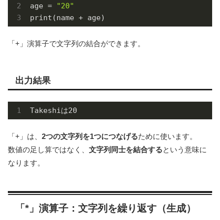
age = 
"20"
print(name + age)
「+」演算子で文字列の結合ができます。
出力結果
Takeshiは20
「+」は、
2つの文字列を1つにつなげる
ために使います。
数値の足し算ではなく、
文字列同士を結合する
という意味に
なります。
「*」演算子：文字列を繰り返す（生成）