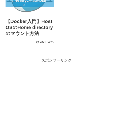
【Docker入門】Host
OSのHome directory
のマウント方法
2021.04.25
スポンサーリンク