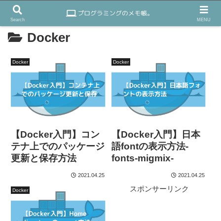
Search
MENU
Docker
Docker
Docker
【Docker入門】コン
【Docker入門】日本
テナ上でのパッケージ
語fontの表示方法-
更新と保存方法
fonts-migmix-
2021.04.25
2021.04.25
スポンサーリンク
Docker