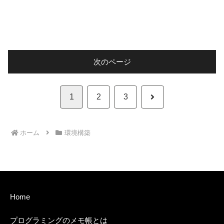
次のページ
次
1
2
3
へ
ホーム
環境構築
Home
プログラミングのメモ帳とは