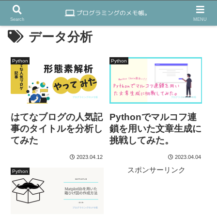
Search
MENU
データ分析
Python
Python
はてなブログの人気記
Pythonでマルコフ連
事のタイトルを分析し
鎖を用いた文章生成に
てみた
挑戦してみた。
2023.04.12
2023.04.04
スポンサーリンク
Python