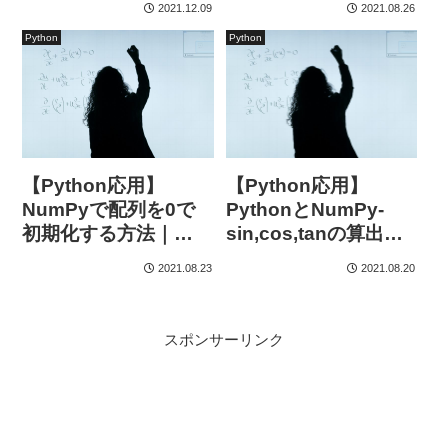
2021.12.09
2021.08.26
Python
Python
【Python応用】
【Python応用】
NumPyで配列を0で
PythonとNumPy-
初期化する方法｜
sin,cos,tanの算出と
zeros vs zeros_like
グラフ出力方法-
2021.08.23
2021.08.20
比較と応用例
スポンサーリンク