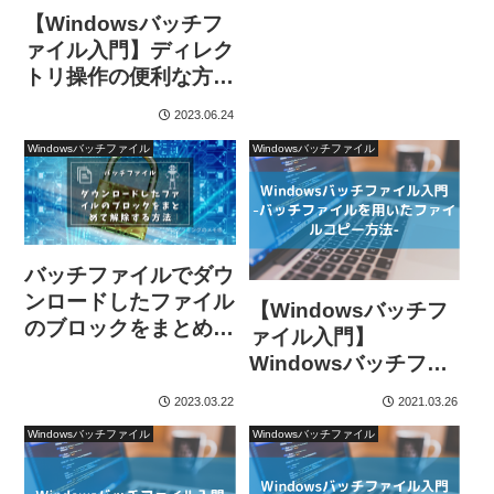
【Windowsバッチフ
ァイル入門】ディレク
トリ操作の便利な方
法-まとめ-
2023.06.24
Windowsバッチファイル
Windowsバッチファイル
バッチファイルでダウ
ンロードしたファイル
【Windowsバッチフ
のブロックをまとめて
ァイル入門】
解除する方法
Windowsバッチファ
イルを用いたファイル
2023.03.22
2021.03.26
コピー方法
Windowsバッチファイル
Windowsバッチファイル