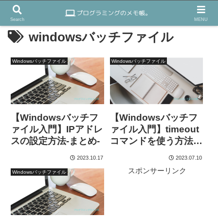
Search
MENU
windowsバッチファイル
Windowsバッチファイル
Windowsバッチファイル
【Windowsバッチフ
【Windowsバッチフ
ァイル入門】IPアドレ
ァイル入門】timeout
スの設定方法-まとめ-
コマンドを使う方法｜
待機処理の基本
2023.10.17
2023.07.10
スポンサーリンク
Windowsバッチファイル