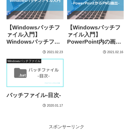
【Windowsバッチフ
【Windowsバッチフ
ァイル入門】
ァイル入門】
Windowsバッチファ
PowerPoint内の画像
イル入門-概要-
を抽出する方法
2021.02.23
2021.02.16
Windowsバッチファイル
バッチファイル-目次-
2020.01.17
スポンサーリンク