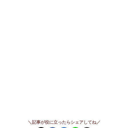
＼記事が役に立ったらシェアしてね／