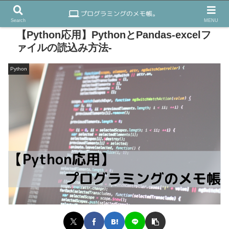
Search
MENU
【Python応用】PythonとPandas-excelフ
ァイルの読込み方法-
Python