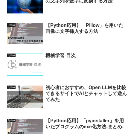
の文字列を数字に変換する方法
【Python応用】「Pillow」を用いた
Python
画像に文字挿入する方法
機械学習-目次-
Python
初心者におすすめ、Open LLMを比較
Python
できるサイトでAIとチャットして遊ん
でみた
【Python応用】「pyinstaller」を用
Python
いたプログラムのexe化方法-まとめ-