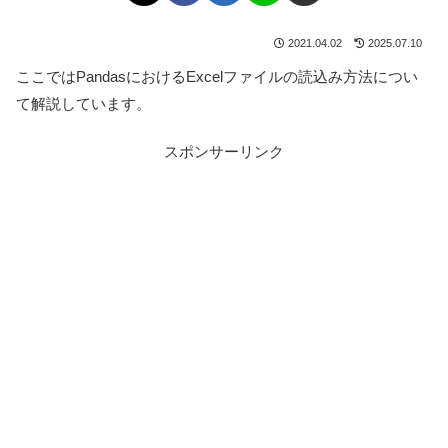
2021.04.02
2025.07.10
ここではPandasにおけるExcelファイルの読込み方法につい
て解説しています。
スポンサーリンク