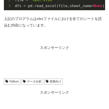
dfs = pd.read_excel(file,sheet_name=
None
)
上記のプログラムはxlsxファイルにおける全てのシートを読
込む内容になっています。
スポンサーリンク
Python
データ分析
実務向け
スポンサーリンク