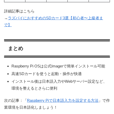
詳細記事はこちら
→
ラズパイにおすすめのSDカード3選【初心者〜上級者ま
で】
まとめ
Raspberry Pi OSは公式Imagerで簡単インストール可能
高速SDカードを使うと起動・操作が快適
インストール後は日本語入力やWebサーバー設定など、
環境を整えるとさらに便利
次の記事：「
Raspberry Piで日本語入力を設定する方法
」で作
業環境を日本語化しましょう！