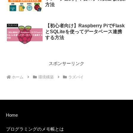
方法
【初心者向け】Raspberry PiでFlask
ラズパイ
とSQLiteを使ってデータベース連携
する方法
スポンサーリンク
ホーム
環境構築
ラズパイ
Home
プログラミングのメモ帳とは