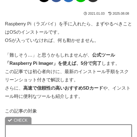
2021.01.03
2025.08.08
Raspberry Pi（ラズパイ）を手に入れたら、まずやるべきこと
はOSのインストールです。
OSが入っていなければ、何も動かせません。
「難しそう…」と思うかもしれませんが、
公式ツール
「Raspberry Pi Imager」を使えば、5分で完了
します。
この記事では初心者向けに、最新のインストール手順をスク
リーンショット付きで解説します。
さらに、
高速で信頼性の高いおすすめSDカード
や、インスト
ール時に便利なツールも紹介します。
この記事の対象