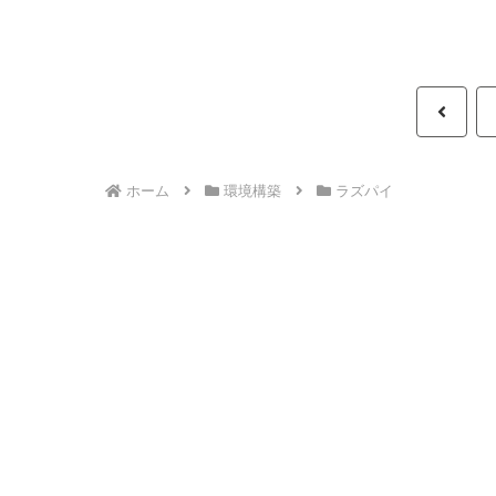
前
へ
ホーム
環境構築
ラズパイ