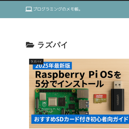
ラズパイ
ラズパイ