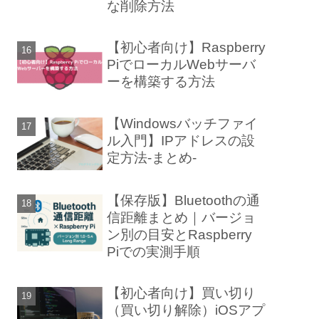
な削除方法
【初心者向け】Raspberry
PiでローカルWebサーバ
ーを構築する方法
【Windowsバッチファイ
ル入門】IPアドレスの設
定方法-まとめ-
【保存版】Bluetoothの通
信距離まとめ｜バージョ
ン別の目安とRaspberry
Piでの実測手順
【初心者向け】買い切り
（買い切り解除）iOSアプ