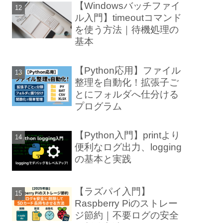
【Windowsバッチファイ
ル入門】timeoutコマンド
を使う方法｜待機処理の
基本
【Python応用】ファイル
整理を自動化！拡張子ご
とにフォルダへ仕分ける
プログラム
【Python入門】printより
便利なログ出力、logging
の基本と実践
【ラズパイ入門】
Raspberry Piのストレー
ジ節約｜不要ログの安全