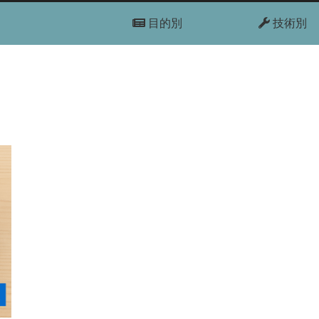
目的別
技術別