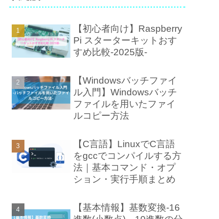
【初心者向け】Raspberry
Pi スターターキットおす
すめ比較-2025版-
【Windowsバッチファイ
ル入門】Windowsバッチ
ファイルを用いたファイ
ルコピー方法
【C言語】LinuxでC言語
をgccでコンパイルする方
法｜基本コマンド・オプ
ション・実行手順まとめ
【基本情報】基数変換-16