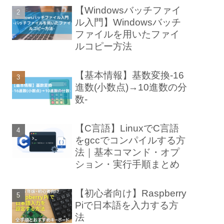
【Windowsバッチファイ
ル入門】Windowsバッチ
ファイルを用いたファイ
ルコピー方法
【基本情報】基数変換-16
進数(小数点)→10進数の分
数-
【C言語】LinuxでC言語
をgccでコンパイルする方
法｜基本コマンド・オプ
ション・実行手順まとめ
【初心者向け】Raspberry
Piで日本語を入力する方
法