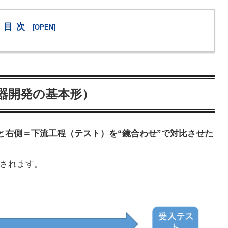
目次
器開発の基本形）
と右側＝下流工程（テスト）を“鏡合わせ”で対比させた
されます。