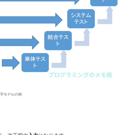
V字モデルの例