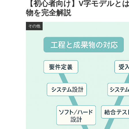
【初心者向け】V字モデルと
物を完全解説
その他