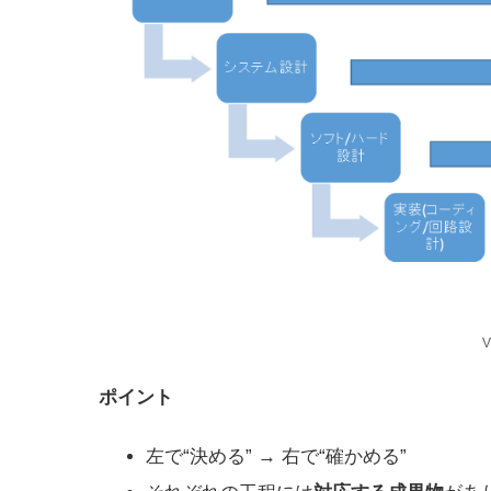
ポイント
左で“決める” → 右で“確かめる”