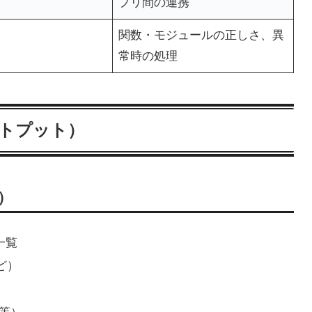
プリ間の連携
関数・モジュールの正しさ、異
常時の処理
トプット）
s）
一覧
など）