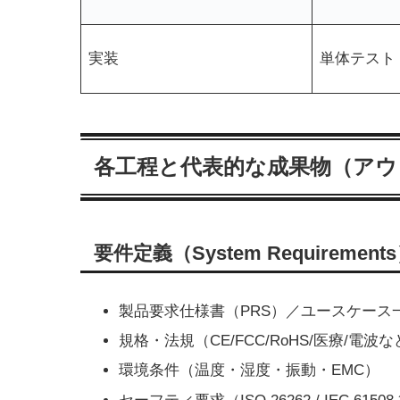
実装
単体テスト
各工程と代表的な成果物（アウ
要件定義（System Requirement
製品要求仕様書（PRS）／ユースケース
規格・法規（CE/FCC/RoHS/医療/電波
環境条件（温度・湿度・振動・EMC）