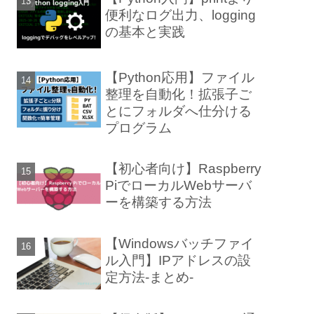
便利なログ出力、logging
の基本と実践
【Python応用】ファイル
整理を自動化！拡張子ご
とにフォルダへ仕分ける
プログラム
【初心者向け】Raspberry
PiでローカルWebサーバ
ーを構築する方法
【Windowsバッチファイ
ル入門】IPアドレスの設
定方法-まとめ-