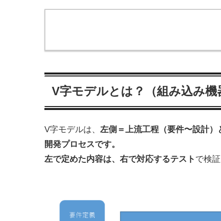
V字モデルとは？（組み込み機
V字モデルは、
左側＝上流工程（要件〜設計）
開発プロセスです。
左で定めた内容は、右で対応するテスト
で検証