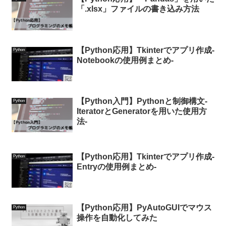
「.xlsx」ファイルの書き込み方法
【Python応用】Tkinterでアプリ作成-
Python
Notebookの使用例まとめ-
【Python入門】Pythonと制御構文-
Python
IteratorとGeneratorを用いた使用方
法-
【Python応用】Tkinterでアプリ作成-
Python
Entryの使用例まとめ-
【Python応用】PyAutoGUIでマウス
Python
操作を自動化してみた