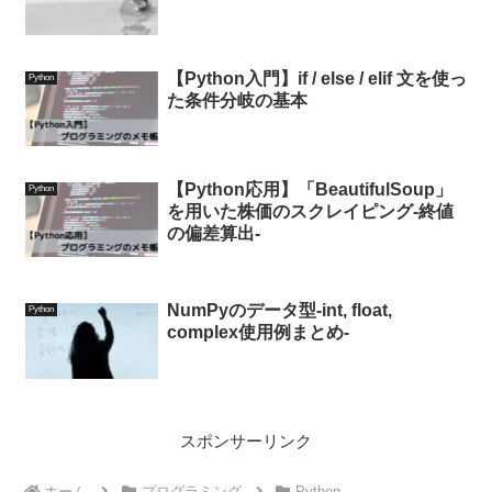
【Python入門】if / else / elif 文を使っ
Python
た条件分岐の基本
【Python応用】「BeautifulSoup」
Python
を用いた株価のスクレイピング-終値
の偏差算出-
NumPyのデータ型-int, float,
Python
complex使用例まとめ-
スポンサーリンク
ホーム
プログラミング
Python