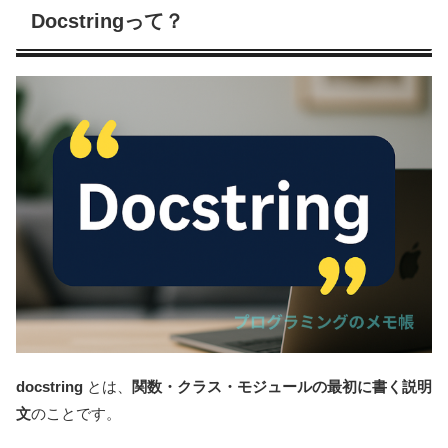
Docstringって？
docstring
とは、
関数・クラス・モジュールの最初に書く説明
文
のことです。