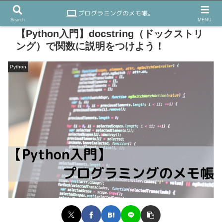
Search
MENU
【Python入門】docstring（ドックストリ
ング）で関数に説明をつけよう！
Python