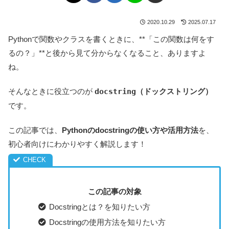
2020.10.29
2025.07.17
Pythonで関数やクラスを書くときに、**「この関数は何をす
るの？」**と後から見て分からなくなること、ありますよ
ね。
そんなときに役立つのが
docstring（ドックストリング）
です。
この記事では、
Pythonのdocstringの使い方や活用方法
を、
初心者向けにわかりやすく解説します！
この記事の対象
Docstringとは？を知りたい方
Docstringの使用方法を知りたい方