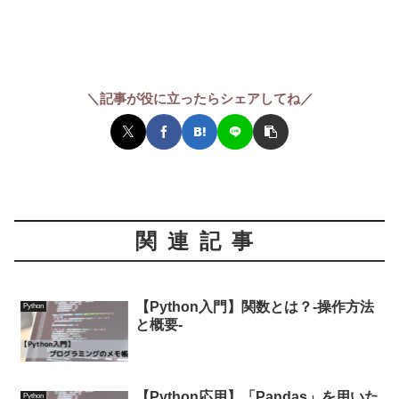
＼記事が役に立ったらシェアしてね／
関連記事
【Python入門】関数とは？-操作方法
Python
と概要-
【Python応用】「Pandas」を用いた
Python