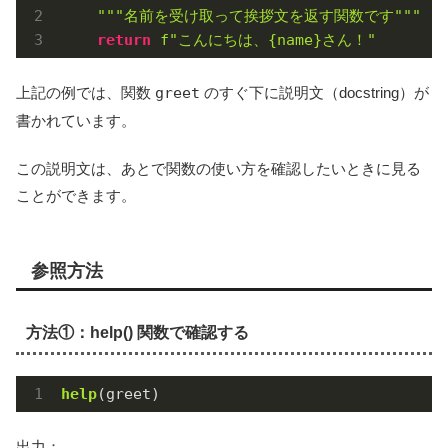
"""名前を受け取って挨拶文を返す関数です"""
return
f"こんにちは、
{name}
さん！"
上記の例では、関数
greet
のすぐ下に説明文（docstring）が
書かれています。
この説明文は、あとで関数の使い方を確認したいときに見る
ことができます。
参照方法
方法①：help() 関数で確認する
help
(greet)
出力：