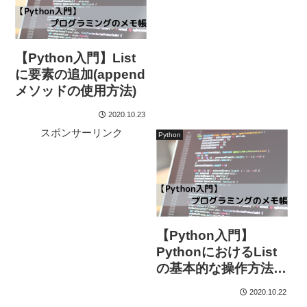
【Python入門】List
に要素の追加(append
メソッドの使用方法)
2020.10.23
スポンサーリンク
Python
【Python入門】
PythonにおけるList
の基本的な操作方法-
概要-
2020.10.22