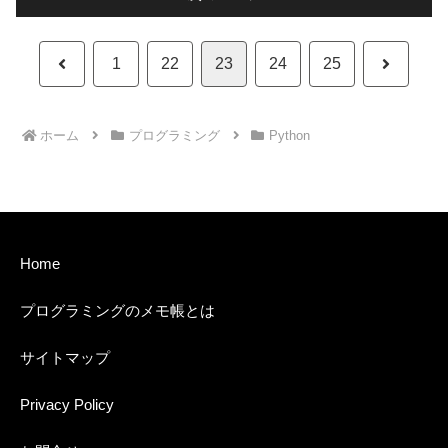
前
次
1
22
23
24
25
へ
へ
ホーム
プログラミング
Python
Home
プログラミングのメモ帳とは
サイトマップ
Privacy Policy