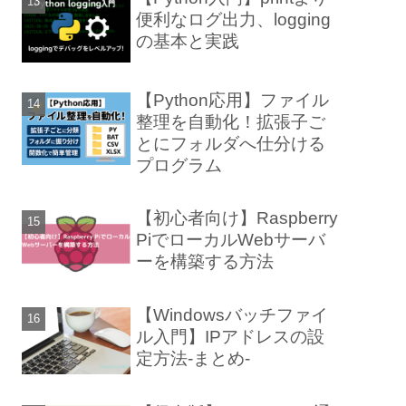
便利なログ出力、logging
の基本と実践
【Python応用】ファイル
整理を自動化！拡張子ご
とにフォルダへ仕分ける
プログラム
【初心者向け】Raspberry
PiでローカルWebサーバ
ーを構築する方法
【Windowsバッチファイ
ル入門】IPアドレスの設
定方法-まとめ-