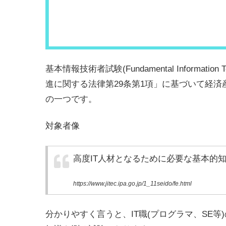
基本情報技術者試験(Fundamental Information T
進に関する法律第29条第1項」に基づいて経
の一つです。
対象者像
高度IT人材となるために必要な基本的
https://www.jitec.ipa.go.jp/1_11seido/fe.html
分かりやすく言うと、IT職(プログラマ、SE等