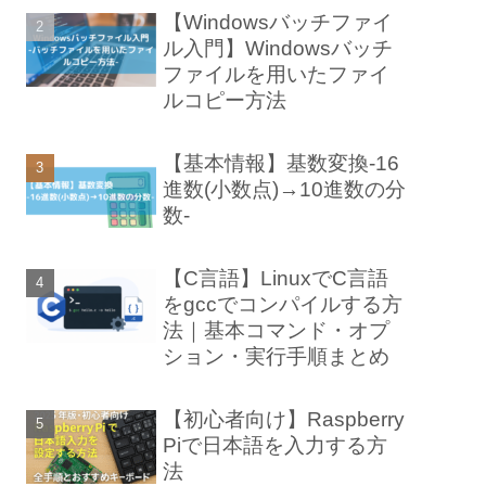
【Windowsバッチファイ
ル入門】Windowsバッチ
ファイルを用いたファイ
ルコピー方法
【基本情報】基数変換-16
進数(小数点)→10進数の分
数-
【C言語】LinuxでC言語
をgccでコンパイルする方
法｜基本コマンド・オプ
ション・実行手順まとめ
【初心者向け】Raspberry
Piで日本語を入力する方
法