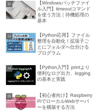
【Windowsバッチファイ
ル入門】timeoutコマンド
を使う方法｜待機処理の
基本
【Python応用】ファイル
整理を自動化！拡張子ご
とにフォルダへ仕分ける
プログラム
【Python入門】printより
便利なログ出力、logging
の基本と実践
【初心者向け】Raspberry
PiでローカルWebサーバ
ーを構築する方法