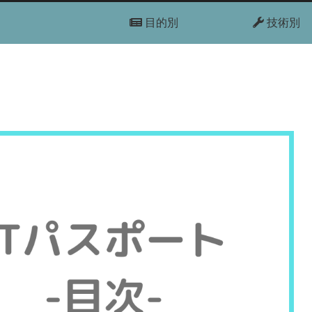
目的別
技術別