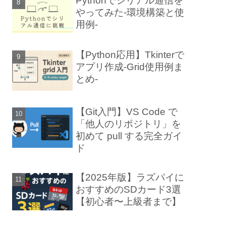
Pythonでシリアル通信を
やってみた-環境構築と使
用例-
【Python応用】Tkinterで
アプリ作成-Grid使用例ま
とめ-
【Git入門】VS Code で
「他人のリポジトリ」を
初めて pull する完全ガイ
ド
【2025年版】ラズパイに
おすすめのSDカード3選
【初心者〜上級者まで】