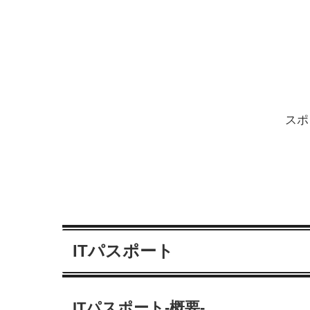
スポ
ITパスポート
ITパスポート-概要-