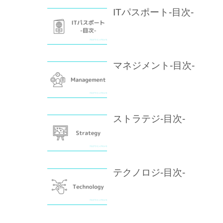
ITパスポート-目次-
マネジメント-目次-
ストラテジ-目次-
テクノロジ-目次-