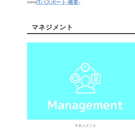
>>>
ITパスポート-概要-
マネジメント
マネジメント