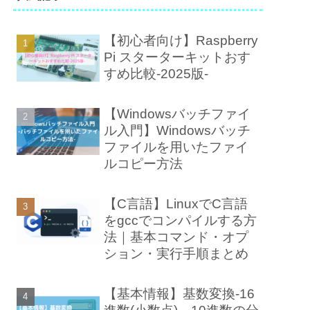
【初心者向け】Raspberry
Pi スターターキットおす
すめ比較-2025版-
【Windowsバッチファイ
ル入門】Windowsバッチ
ファイルを用いたファイ
ルコピー方法
【C言語】LinuxでC言語
をgccでコンパイルする方
法｜基本コマンド・オプ
ション・実行手順まとめ
【基本情報】基数変換-16