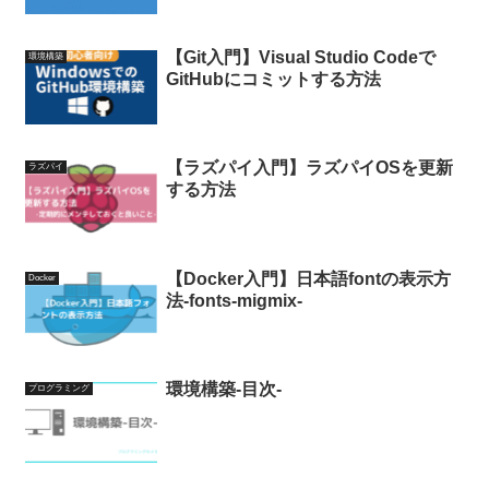
【Git入門】Visual Studio Codeで
環境構築
GitHubにコミットする方法
【ラズパイ入門】ラズパイOSを更新
ラズパイ
する方法
【Docker入門】日本語fontの表示方
Docker
法-fonts-migmix-
環境構築-目次-
プログラミング