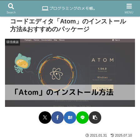
Search
MENU
コードエディタ「Atom」のインストール
方法&おすすめのパッケージ
環境構築
2021.01.31
2025.07.10